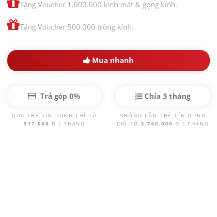
Tặng Voucher 1.000.000 kính mát & gọng kính.
Tặng Voucher 500.000 tròng kính.
Mua nhanh
Trả góp 0%
Chia 3 tháng
QUA THẺ TÍN DỤNG CHỈ TỪ
KHÔNG CẦN THẺ TÍN DỤNG
517.000
Đ / THÁNG
CHỈ TỪ
3.760.000
Đ / THÁNG