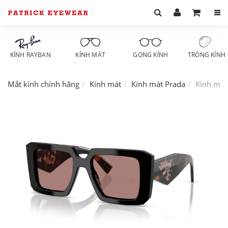
KÍNH RAYBAN
KÍNH MÁT
GỌNG KÍNH
TRÒNG KÍNH
Mắt kính chính hãng
Kính mát
Kính mát Prada
Kính má