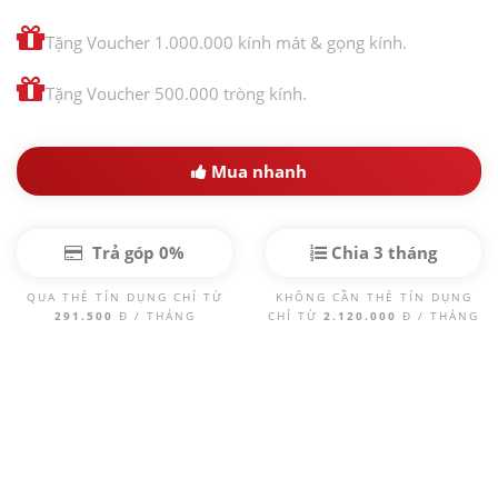
Tặng Voucher 1.000.000 kính mát & gọng kính.
Tặng Voucher 500.000 tròng kính.
Mua nhanh
Trả góp 0%
Chia 3 tháng
QUA THẺ TÍN DỤNG CHỈ TỪ
KHÔNG CẦN THẺ TÍN DỤNG
291.500
Đ / THÁNG
CHỈ TỪ
2.120.000
Đ / THÁNG