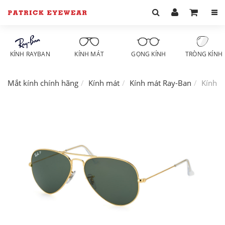
KÍNH RAYBAN
KÍNH MÁT
GỌNG KÍNH
TRÒNG KÍNH
Mắt kính chính hãng
Kính mát
Kính mát Ray-Ban
Kính m