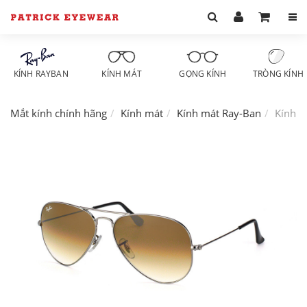
KÍNH RAYBAN
KÍNH MÁT
GỌNG KÍNH
TRÒNG KÍNH
Mắt kính chính hãng
Kính mát
Kính mát Ray-Ban
Kính m