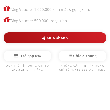
Tặng Voucher 1.000.000 kính mát & gọng kính.
Tặng Voucher 500.000 tròng kính.
Mua nhanh
Trả góp 0%
Chia 3 tháng
QUA THẺ TÍN DỤNG CHỈ TỪ
KHÔNG CẦN THẺ TÍN DỤNG
240.625
Đ / THÁNG
CHỈ TỪ
1.750.000
Đ / THÁNG