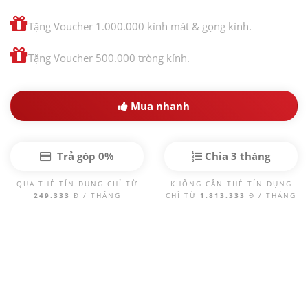
Tặng Voucher 1.000.000 kính mát & gọng kính.
Tặng Voucher 500.000 tròng kính.
Mua nhanh
Trả góp 0%
Chia 3 tháng
QUA THẺ TÍN DỤNG CHỈ TỪ
KHÔNG CẦN THẺ TÍN DỤNG
249.333
Đ / THÁNG
CHỈ TỪ
1.813.333
Đ / THÁNG