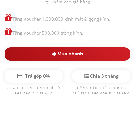
Thêm vào giỏ hàng
Tặng Voucher 1.000.000 kính mát & gọng kính.
Tặng Voucher 500.000 tròng kính.
Mua nhanh
Trả góp 0%
Chia 3 tháng
QUA THẺ TÍN DỤNG CHỈ TỪ
KHÔNG CẦN THẺ TÍN DỤNG
242.000
Đ / THÁNG
CHỈ TỪ
1.760.000
Đ / THÁNG