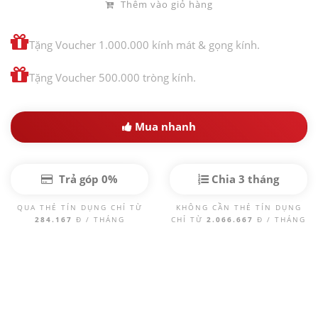
Thêm vào giỏ hàng
Tặng Voucher 1.000.000 kính mát & gọng kính.
Tặng Voucher 500.000 tròng kính.
Mua nhanh
Trả góp 0%
Chia 3 tháng
QUA THẺ TÍN DỤNG CHỈ TỪ
KHÔNG CẦN THẺ TÍN DỤNG
284.167
Đ / THÁNG
CHỈ TỪ
2.066.667
Đ / THÁNG