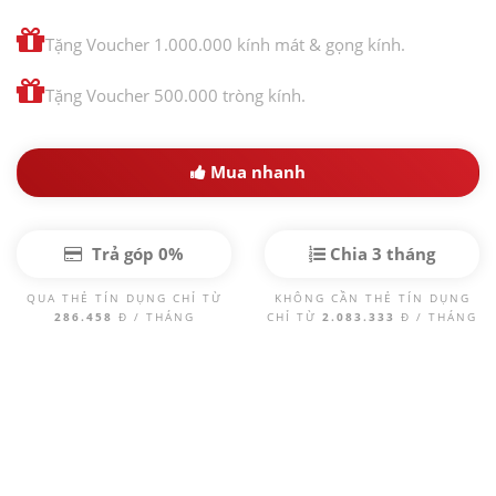
Tặng Voucher 1.000.000 kính mát & gọng kính.
Tặng Voucher 500.000 tròng kính.
Mua nhanh
Trả góp 0%
Chia 3 tháng
QUA THẺ TÍN DỤNG CHỈ TỪ
KHÔNG CẦN THẺ TÍN DỤNG
286.458
Đ / THÁNG
CHỈ TỪ
2.083.333
Đ / THÁNG