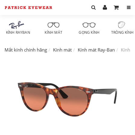
KÍNH RAYBAN
KÍNH MÁT
GỌNG KÍNH
TRÒNG KÍNH
Mắt kính chính hãng
Kính mát
Kính mát Ray-Ban
Kính m