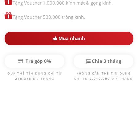
Tặng Voucher 1.000.000 kính mát & gọng kính.
Tặng Voucher 500.000 tròng kính.
Mua nhanh
Trả góp 0%
Chia 3 tháng
QUA THẺ TÍN DỤNG CHỈ TỪ
KHÔNG CẦN THẺ TÍN DỤNG
276.375
Đ / THÁNG
CHỈ TỪ
2.010.000
Đ / THÁNG