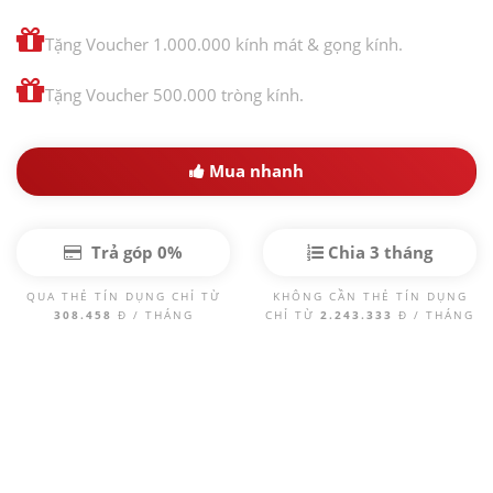
Tặng Voucher 1.000.000 kính mát & gọng kính.
Tặng Voucher 500.000 tròng kính.
Mua nhanh
Trả góp 0%
Chia 3 tháng
QUA THẺ TÍN DỤNG CHỈ TỪ
KHÔNG CẦN THẺ TÍN DỤNG
308.458
Đ / THÁNG
CHỈ TỪ
2.243.333
Đ / THÁNG