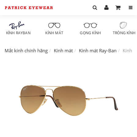
KÍNH RAYBAN
KÍNH MÁT
GỌNG KÍNH
TRÒNG KÍNH
Mắt kính chính hãng
Kính mát
Kính mát Ray-Ban
Kính m