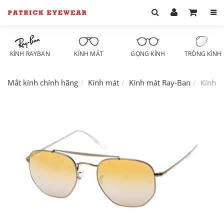
KÍNH RAYBAN
KÍNH MÁT
GỌNG KÍNH
TRÒNG KÍNH
Mắt kính chính hãng
Kính mát
Kính mát Ray-Ban
Kính m