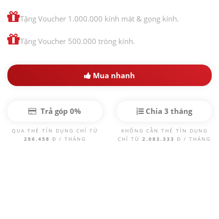
Tặng Voucher 1.000.000 kính mát & gọng kính.
Tặng Voucher 500.000 tròng kính.
Mua nhanh
Trả góp 0%
Chia 3 tháng
QUA THẺ TÍN DỤNG CHỈ TỪ
KHÔNG CẦN THẺ TÍN DỤNG
286.458
Đ / THÁNG
CHỈ TỪ
2.083.333
Đ / THÁNG