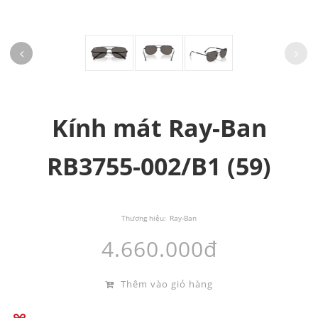
Kính mát Ray-Ban
RB3755-002/B1 (59)
Thương hiệu:
Ray-Ban
4.660.000đ
Thêm vào giỏ hàng