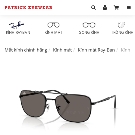
KÍNH RAYBAN
KÍNH MÁT
GỌNG KÍNH
TRÒNG KÍNH
Mắt kính chính hãng
Kính mát
Kính mát Ray-Ban
Kính m