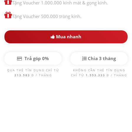
Tặng Voucher 1.000.000 kính mát & gọng kính.
Tặng Voucher 500.000 tròng kính.
Mua nhanh
Trả góp 0%
Chia 3 tháng
QUA THẺ TÍN DỤNG CHỈ TỪ
KHÔNG CẦN THẺ TÍN DỤNG
213.583
Đ / THÁNG
CHỈ TỪ
1.553.333
Đ / THÁNG