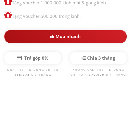
Tặng Voucher 1.000.000 kính mát & gọng kính.
Tặng Voucher 500.000 tròng kính.
Mua nhanh
Trả góp 0%
Chia 3 tháng
QUA THẺ TÍN DỤNG CHỈ TỪ
KHÔNG CẦN THẺ TÍN DỤNG
188.375
Đ / THÁNG
CHỈ TỪ
1.370.000
Đ / THÁNG