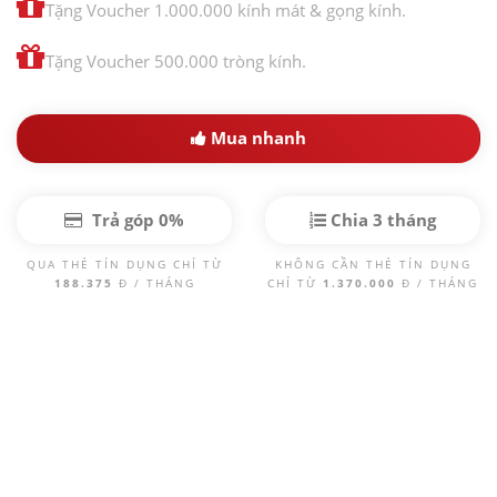
Tặng Voucher 1.000.000 kính mát & gọng kính.
Tặng Voucher 500.000 tròng kính.
Mua nhanh
Trả góp 0%
Chia 3 tháng
QUA THẺ TÍN DỤNG CHỈ TỪ
KHÔNG CẦN THẺ TÍN DỤNG
188.375
Đ / THÁNG
CHỈ TỪ
1.370.000
Đ / THÁNG