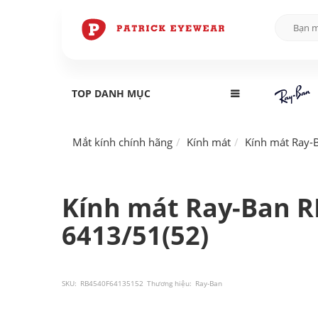
TOP DANH MỤC
Mắt kính chính hãng
Kính mát
Kính mát Ray-
Kính mát Ray-Ban R
6413/51(52)
SKU:
RB4540F64135152
Thương hiệu:
Ray-Ban