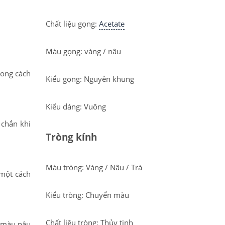
Chất liệu gọng:
Acetate
Màu gọng: vàng / nâu
hong cách
Kiểu gọng: Nguyên khung
Kiểu dáng: Vuông
 chắn khi
Tròng kính
Màu tròng: Vàng / Nâu / Trà
 một cách
Kiểu tròng: Chuyển màu
Chất liệu tròng: Thủy tinh
n màu nâu