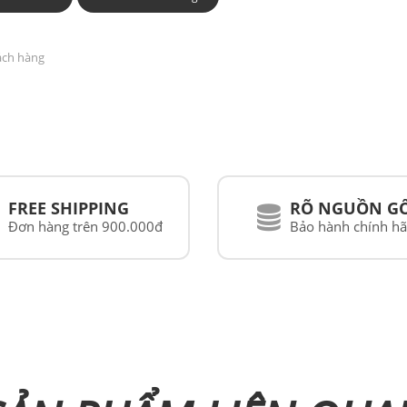
NAM
ách hàng
FREE SHIPPING
RÕ NGUỒN G
Đơn hàng trên 900.000đ
Bảo hành chính h