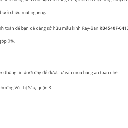
 buổi chiều mát ngheng.
h toán để bạn dễ dàng sở hữu mẫu kính Ray-Ban
RB4540F-6413
 góp 0%.
eo thông tin dưới đây để được tư vấn mua hàng an toàn nhé:
phường Võ Thị Sáu, quận 3