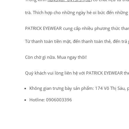
trà. Thích hợp cho những ngày hè oi bức đến những
PATRICK EYEWEAR cung cấp nhiều phương thức than
Từ thanh toán tiền mặt, đến thanh toán thẻ, đến trả
Còn chờ gì nữa. Mua ngay thôi!
Quý khách vui lòng liên hệ với PATRICK EYEWEAR th
Không gian trưng bày sản phẩm: 174 Võ Thị Sáu, 
Hotline: 0906003396