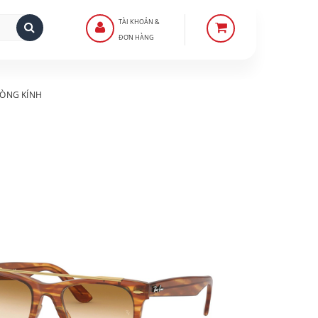
TÀI KHOẢN &
ĐƠN HÀNG
ÒNG KÍNH