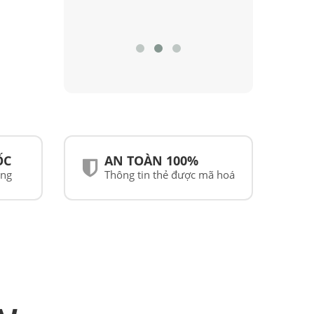
ỐC
AN TOÀN 100%
ãng
Thông tin thẻ được mã hoá