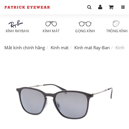
KÍNH RAYBAN
KÍNH MÁT
GỌNG KÍNH
TRÒNG KÍNH
Mắt kính chính hãng
Kính mát
Kính mát Ray-Ban
Kính m