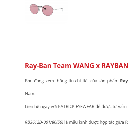
Ray-Ban Team WANG x RAYBAN 
Bạn đang xem thông tin chi tiết của sản phẩm
Ray
Nam.
Liên hệ ngay với PATRICK EYEWEAR để được tư vấn 
RB3612D-001/80(56)
là mẫu kính được hợp tác giữa 