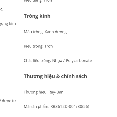
Kiểu dáng: Tròn
c.
Tròng kính
 gọng kim
Màu tròng: Xanh dương
Kiểu tròng: Trơn
Chất liệu tròng: Nhựa / Polycarbonate
Thương hiệu & chính sách
Thương hiệu: Ray-Ban
ể được tư
Mã sản phẩm: RB3612D-001/80(56)