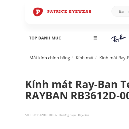
TOP DANH MỤC
Mắt kính chính hãng
Kính mát
Kính mát Ray-
Kính mát Ray-Ban 
RAYBAN RB3612D-00
SKU:
RB3612D0018056
Thương hiệu:
Ray-Ban