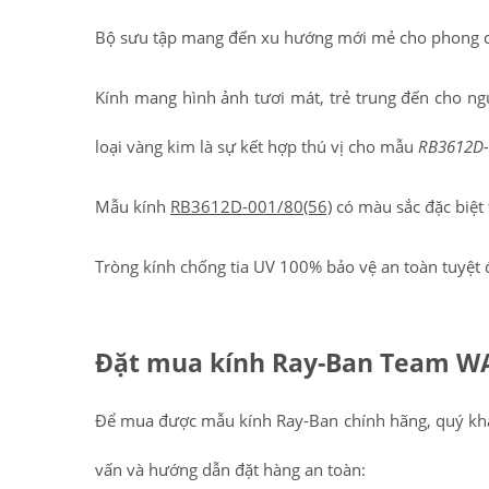
Bộ sưu tập mang đến xu hướng mới mẻ cho phong các
Kính mang hình ảnh tươi mát, trẻ trung đến cho n
loại vàng kim là sự kết hợp thú vị cho mẫu
RB3612D-
Mẫu kính
RB3612D-001/80(56)
có màu sắc đặc biệt 
Tròng kính chống tia UV 100% bảo vệ an toàn tuyệt 
Đặt mua kính
Ray-Ban Team WA
Để mua được mẫu kính Ray-Ban chính hãng, quý khá
vấn và hướng dẫn đặt hàng an toàn: