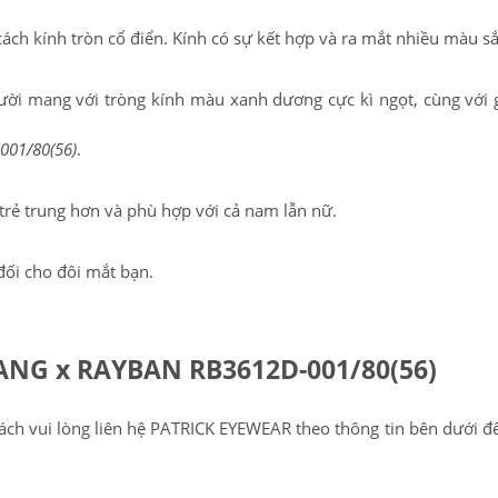
h kính tròn cổ điển. Kính có sự kết hợp và ra mắt nhiều màu sắ
gười mang với tròng kính màu xanh dương cực kì ngọt, cùng với
001/80(56)
.
trẻ trung hơn và phù hợp với cả nam lẫn nữ.
đối cho đôi mắt bạn.
NG x RAYBAN RB3612D-001/80(56)
ch vui lòng liên hệ PATRICK EYEWEAR theo thông tin bên dưới đ