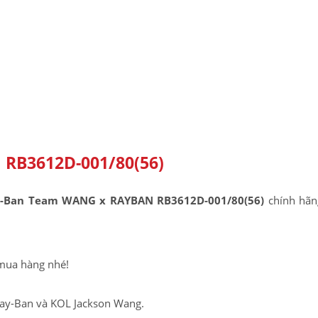
RB3612D-001/80(56)
-Ban Team WANG x RAYBAN RB3612D-001/80(56)
chính hãng
mua hàng nhé!
Ray-Ban và KOL Jackson Wang.