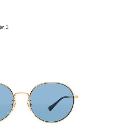
ận 3.