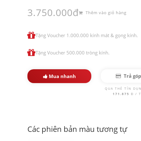
3.750.000đ
Thêm vào giỏ hàng
Tặng Voucher 1.000.000 kính mát & gọng kính.
Tặng Voucher 500.000 tròng kính.
Trả gó
Mua nhanh
QUA THẺ TÍN DỤ
171.875
Đ / 
Các phiên bản màu tương tự