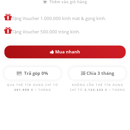
Thêm vào giỏ hàng
Tặng Voucher 1.000.000 kính mát & gọng kính.
Tặng Voucher 500.000 tròng kính.
Mua nhanh
Trả góp 0%
Chia 3 tháng
QUA THẺ TÍN DỤNG CHỈ TỪ
KHÔNG CẦN THẺ TÍN DỤNG
291.958
Đ / THÁNG
CHỈ TỪ
2.123.333
Đ / THÁNG