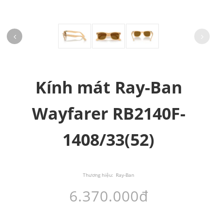
Kính mát Ray-Ban
Wayfarer RB2140F-
1408/33(52)
Thương hiệu:
Ray-Ban
6.370.000đ