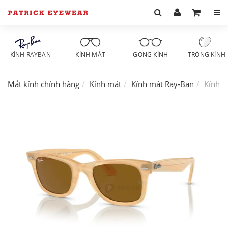
KÍNH RAYBAN
KÍNH MÁT
GỌNG KÍNH
TRÒNG KÍNH
Mắt kính chính hãng
Kính mát
Kính mát Ray-Ban
Kính m