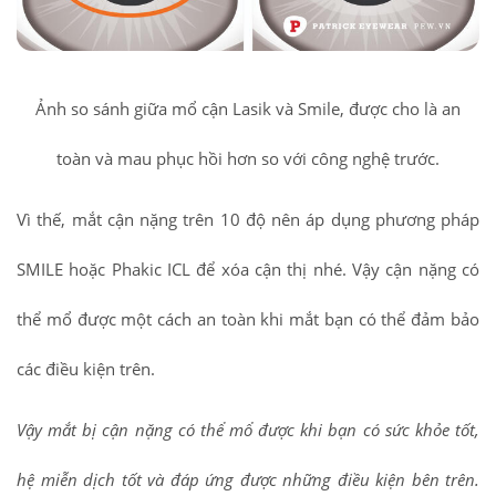
Ảnh so sánh giữa mổ cận Lasik và Smile, được cho là an
toàn và mau phục hồi hơn so với công nghệ trước.
Vì thế, mắt cận nặng trên 10 độ nên áp dụng phương pháp
SMILE hoặc Phakic ICL để xóa cận thị nhé. Vậy cận nặng có
thể mổ được một cách an toàn khi mắt bạn có thể đảm bảo
các điều kiện trên.
Vậy mắt bị cận nặng có thể mổ được khi bạn có sức khỏe tốt,
hệ miễn dịch tốt và đáp ứng được những điều kiện bên trên.