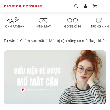
KÍNH RAYBAN
KÍNH MÁT
GỌNG KÍNH
TRÒNG KÍNH
Tư vấn
Chăm sóc mắt
Mắt bị cận nặng có mổ được không