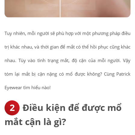
Tuy nhiên, mỗi người sẽ phù hợp với một phương pháp điều
trị khác nhau, và thời gian để mắt có thể hồi phục cũng khác
nhau. Tùy vào tình trạng mắt, độ cận của mỗi người. Vậy
tóm lại mắt bị cận nặng có mổ được không? Cùng Patrick
Eyewear tìm hiểu nào!
Điều kiện để được mổ
mắt cận là gì?