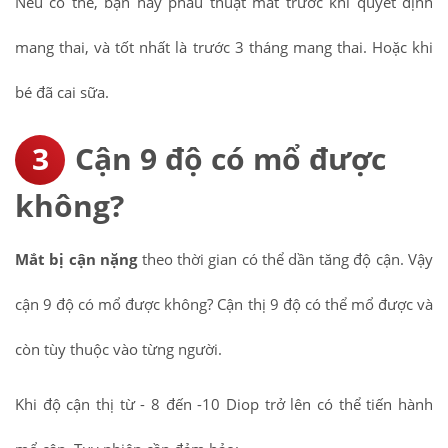
Nếu có thể, bạn hãy phẫu thuật mắt trước khi quyết định
mang thai, và tốt nhất là trước 3 tháng mang thai. Hoặc khi
bé đã cai sữa.
Cận 9 độ có mổ được
không?
Mắt bị cận nặng
theo thời gian có thể dần tăng độ cận. Vậy
cận 9 độ có mổ được không? Cận thị 9 độ có thể mổ được và
còn tùy thuộc vào từng người.
Khi độ cận thị từ - 8 đến -10 Diop trở lên có thể tiến hành