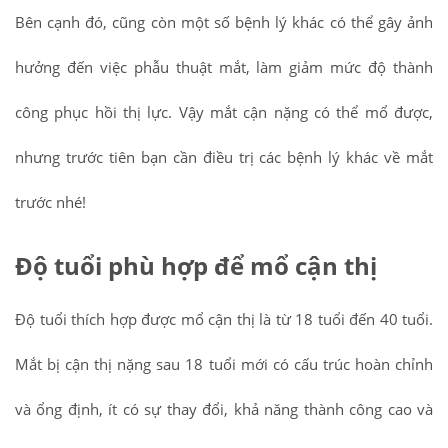
Bên cạnh đó, cũng còn một số bệnh lý khác có thể gây ảnh
hưởng đến việc phẫu thuật mắt, làm giảm mức độ thành
công phục hồi thị lực. Vậy mắt cận nặng có thể mổ được,
nhưng trước tiên bạn cần điều trị các bệnh lý khác về mắt
trước nhé!
Độ tuổi phù hợp để mổ cận thị
Độ tuổi thích hợp được mổ cận thị là từ 18 tuổi đến 40 tuổi.
Mắt bị cận thị nặng sau 18 tuổi mới có cấu trúc hoàn chỉnh
và ổng định, ít có sự thay đổi, khả năng thành công cao và