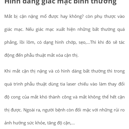
Hình dáng giác mạc bình thường
Mắt bị cận nặng mổ được hay không? còn phụ thược vào
giác mạc. Nếu giác mạc xuất hiện những bất thường quá
phẳng, lồi lõm, có dạng hình chớp, sẹo,…Thì khi đó sẽ tác
động đến phẫu thuật mắt xóa cận thị.
Khi mắt cận thị nặng và có hình dáng bất thường thì trong
quá trình phẫu thuật dùng tia laser chiếu vào làm thay đổi
độ cong của mắt khó thành công và mắt không thể hết cận
thị được. Ngoài ra, người bệnh còn đối mặc với những rủi ro
ảnh hưởng sức khỏe, tăng độ cận,...