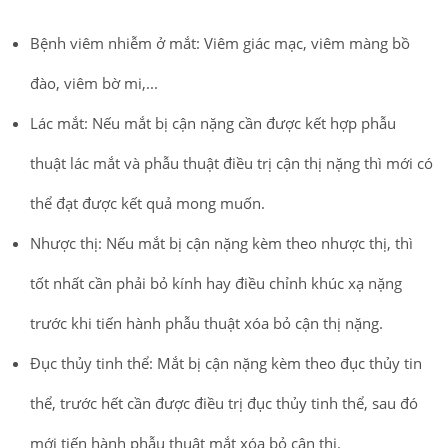
Bệnh viêm nhiễm ở mắt: Viêm giác mạc, viêm màng bồ
đào, viêm bờ mi,...
Lác mắt: Nếu mắt bị cận nặng cần được kết hợp phẫu
thuật lác mắt và phẫu thuật điều trị cận thị nặng thì mới có
thể đạt được kết quả mong muốn.
Nhược thị: Nếu mắt bị cận nặng kèm theo nhược thị, thì
tốt nhất cần phải bỏ kính hay điều chỉnh khúc xạ nặng
trước khi tiến hành phẫu thuật xóa bỏ cận thị nặng.
Đục thủy tinh thể: Mắt bị cận nặng kèm theo đục thủy tin
thể, trước hết cần được điều trị đục thủy tinh thể, sau đó
mới tiến hành phẫu thuật mắt xóa bỏ cận thị.