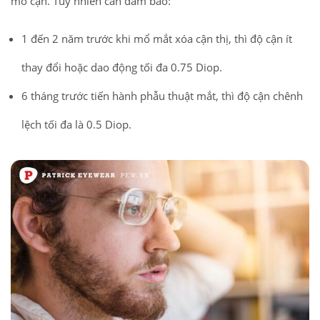
mổ cận. Tuy nhiên cần đảm bảo:
1 đến 2 năm trước khi mổ mắt xóa cận thị, thì độ cận ít
thay đổi hoặc dao động tối đa 0.75 Diop.
6 tháng trước tiến hành phẫu thuật mắt, thì độ cận chênh
lệch tối đa là 0.5 Diop.