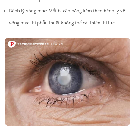
Bệnh lý võng mạc: Mắt bị cận nặng kèm theo bệnh lý về
võng mạc thì phẫu thuật không thể cải thiện thị lực.