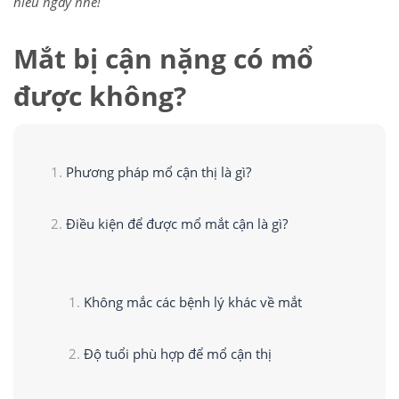
hiểu ngay nhé!
Mắt bị cận nặng có mổ
được không?
Phương pháp mổ cận thị là gì?
Điều kiện để được mổ mắt cận là gì?
Không mắc các bệnh lý khác về mắt
Độ tuổi phù hợp để mổ cận thị