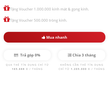
Tặng Voucher 1.000.000 kính mát & gọng kính.
Tặng Voucher 500.000 tròng kính.
Mua nhanh
Trả góp 0%
Chia 3 tháng
QUA THẺ TÍN DỤNG CHỈ TỪ
KHÔNG CẦN THẺ TÍN DỤNG
165.688
Đ / THÁNG
CHỈ TỪ
1.205.000
Đ / THÁNG