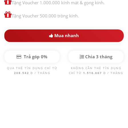
Tặng Voucher 1.000.000 kính mát & gọng kính.
Tặng Voucher 500.000 tròng kính.
Mua nhanh
Trả góp 0%
Chia 3 tháng
QUA THẺ TÍN DỤNG CHỈ TỪ
KHÔNG CẦN THẺ TÍN DỤNG
208.542
Đ / THÁNG
CHỈ TỪ
1.516.667
Đ / THÁNG