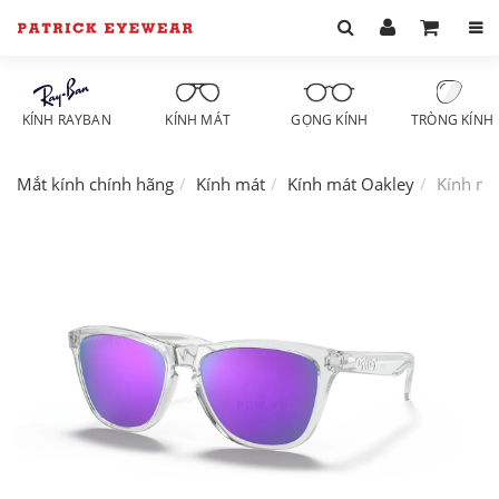
KÍNH RAYBAN
KÍNH MÁT
GỌNG KÍNH
TRÒNG KÍNH
Mắt kính chính hãng
Kính mát
Kính mát Oakley
Kính má