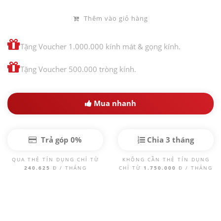
Thêm vào giỏ hàng
Tặng Voucher 1.000.000 kính mát & gọng kính.
Tặng Voucher 500.000 tròng kính.
Mua nhanh
Trả góp 0%
Chia 3 tháng
QUA THẺ TÍN DỤNG CHỈ TỪ
KHÔNG CẦN THẺ TÍN DỤNG
240.625
Đ / THÁNG
CHỈ TỪ
1.750.000
Đ / THÁNG