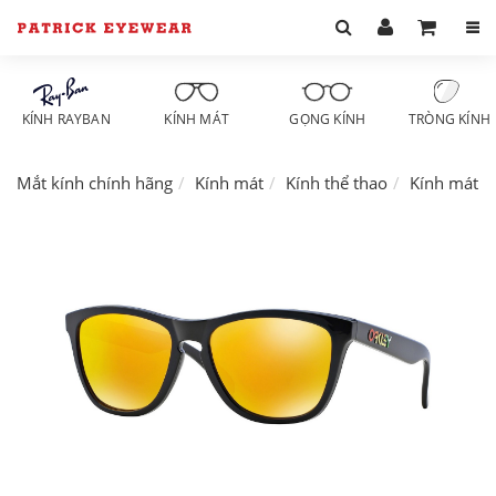
KÍNH RAYBAN
KÍNH MÁT
GỌNG KÍNH
TRÒNG KÍNH
Mắt kính chính hãng
Kính mát
Kính thể thao
Kính mát O