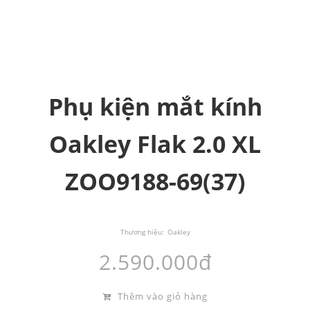
Phụ kiện mắt kính
Oakley Flak 2.0 XL
ZOO9188-69(37)
Thương hiệu:
Oakley
2.590.000đ
Thêm vào giỏ hàng