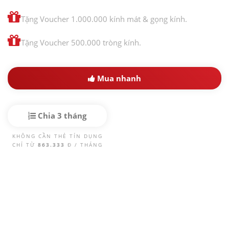
Tặng Voucher 1.000.000 kính mát & gọng kính.
Tặng Voucher 500.000 tròng kính.
Mua nhanh
Chia 3 tháng
KHÔNG CẦN THẺ TÍN DỤNG
CHỈ TỪ
863.333
Đ / THÁNG