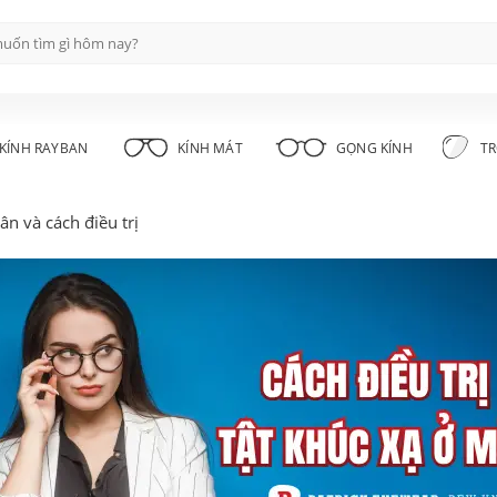
KÍNH RAYBAN
KÍNH MÁT
GỌNG KÍNH
TR
n và cách điều trị