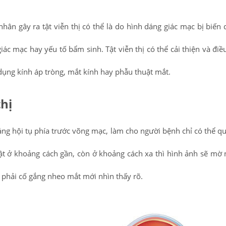
hân gây ra tật viễn thị có thể là do hình dáng giác mạc bị biến 
iác mạc hay yếu tố bẩm sinh. Tật viễn thị có thể cải thiện và điều
dụng kính áp tròng, mắt kính hay phẫu thuật mắt.
hị
sáng hội tụ phía trước võng mạc, làm cho người bệnh chỉ có thể qu
t ở khoảng cách gần, còn ở khoảng cách xa thì hình ảnh sẽ mờ
 phải cố gắng nheo mắt mới nhìn thấy rõ.