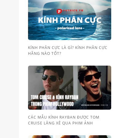
KÍNH PHÂN CỰC LÀ GÌ? KÍNH PHÂN CỰC
HÃNG NÀO TỐT?
CÁC MẪU KÍNH RAYBAN ĐƯỢC TOM
CRUISE LĂNG XÊ QUA PHIM ẢNH