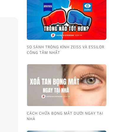
SO SÁNH TRÒNG KÍNH ZEISS VÀ ESSILOR
CÔNG TÂM NHẤT
CÁCH CHỮA BỌNG MẮT DƯỚI NGAY TẠI
NHÀ