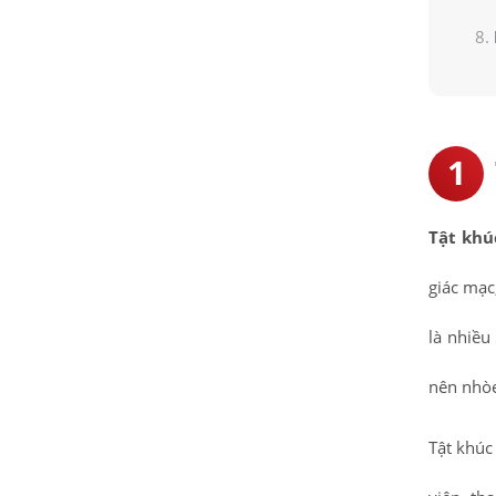
Tật khú
giác mạc
là nhiều
nên nhò
Tật khúc