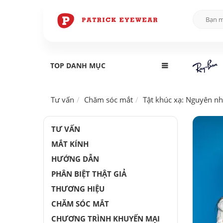
TOP DANH MỤC
Tư vấn
Chăm sóc mắt
Tật khúc xạ: Nguyên nhâ
TƯ VẤN
MẮT KÍNH
HƯỚNG DẪN
PHÂN BIỆT THẬT GIẢ
THƯƠNG HIỆU
CHĂM SÓC MẮT
CHƯƠNG TRÌNH KHUYẾN MẠI