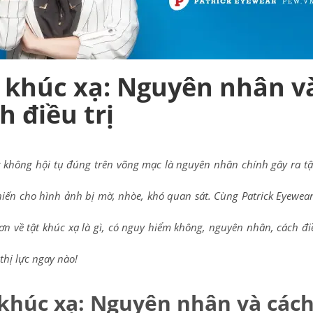
 khúc xạ: Nguyên nhân v
h điều trị
 không hội tụ đúng trên võng mạc là nguyên nhân chính gây ra tậ
hiến cho hình ảnh bị mờ, nhòe, khó quan sát. Cùng Patrick Eyewear
hơn về tật khúc xạ là gì, có nguy hiểm không, nguyên nhân, cách đi
 thị lực ngay nào!
 khúc xạ: Nguyên nhân và các