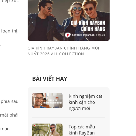
 tiếp xúc
 loạn thị.
.
GIÁ KÍNH RAYBAN CHÍNH HÃNG MỚI
NHẤT 2026 ALL COLLECTION
BÀI VIẾT HAY
Kinh nghiệm cắt
 phía sau
kính cận cho
người mới
 mắt phải
Top các mẫu
g mạc.
kính RayBan