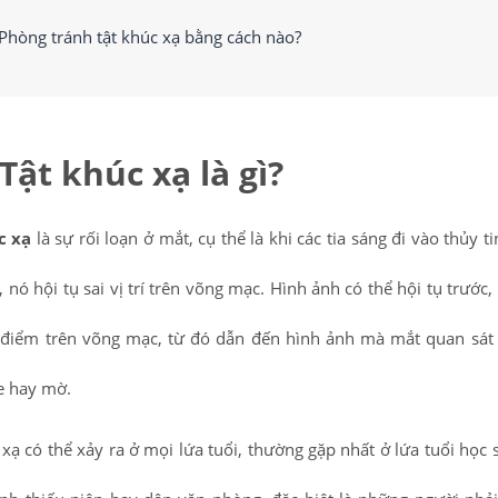
Phòng tránh tật khúc xạ bằng cách nào?
Tật khúc xạ là gì?
c xạ
là sự rối loạn ở mắt, cụ thể là khi các tia sáng đi vào thủy t
, nó hội tụ sai vị trí trên võng mạc. Hình ảnh có thể hội tụ trước,
 điểm trên võng mạc, từ đó dẫn đến hình ảnh mà mắt quan sát
e hay mờ.
 xạ có thể xảy ra ở mọi lứa tuổi, thường gặp nhất ở lứa tuổi học s