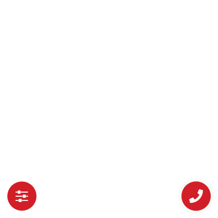
Độ cận tối đa
Độ viễn tối đa
Độ loạn tối đa
Giá