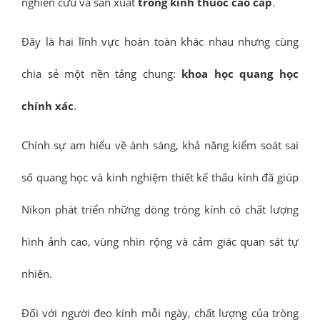
nghiên cứu và sản xuất
tròng kính thuốc cao cấp
.
Đây là hai lĩnh vực hoàn toàn khác nhau nhưng cùng
chia sẻ một nền tảng chung:
khoa học quang học
chính xác
.
Chính sự am hiểu về ánh sáng, khả năng kiểm soát sai
số quang học và kinh nghiệm thiết kế thấu kính đã giúp
Nikon phát triển những dòng tròng kính có chất lượng
hình ảnh cao, vùng nhìn rộng và cảm giác quan sát tự
nhiên.
Đối với người đeo kính mỗi ngày, chất lượng của tròng