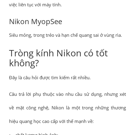
việc liên tục với máy tính.
Nikon MyopSee
Siêu mỏng, trong trẻo và hạn chế quang sai ở vùng rìa.
Tròng kính Nikon có tốt
không?
Đây là câu hỏi được tìm kiếm rất nhiều.
Câu trả lời phụ thuộc vào nhu cầu sử dụng, nhưng xét
về mặt công nghệ, Nikon là một trong những thương
hiệu quang học cao cấp với thế mạnh về:
chất lượng hình ảnh;