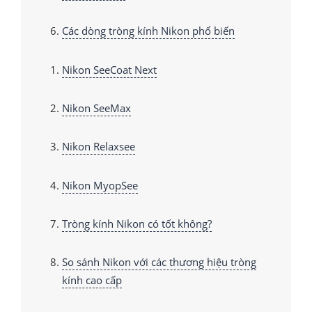
Các dòng tròng kính Nikon phổ biến
Nikon SeeCoat Next
Nikon SeeMax
Nikon Relaxsee
Nikon MyopSee
Tròng kính Nikon có tốt không?
So sánh Nikon với các thương hiệu tròng
kính cao cấp