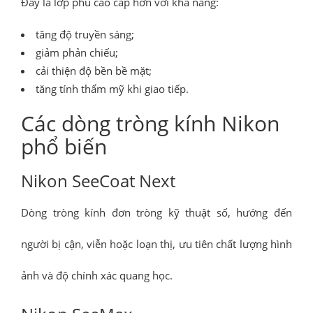
Đây là lớp phủ cao cấp hơn với khả năng:
tăng độ truyền sáng;
giảm phản chiếu;
cải thiện độ bền bề mặt;
tăng tính thẩm mỹ khi giao tiếp.
Các dòng tròng kính Nikon
phổ biến
Nikon SeeCoat Next
Dòng tròng kính đơn tròng kỹ thuật số, hướng đến
người bị cận, viễn hoặc loạn thị, ưu tiên chất lượng hình
ảnh và độ chính xác quang học.