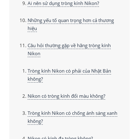
Ai nên sử dụng tròng kính Nikon?
Những yếu tố quan trọng hơn cả thương
hiệu
Câu hỏi thường gặp về hãng tròng kính
Nikon
Tròng kính Nikon có phải của Nhật Bản
không?
Nikon có tròng kính đổi màu không?
Tròng kính Nikon có chống ánh sáng xanh
không?
Nikon có kính đa tròng không?