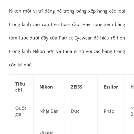
Nikon một vị trí đáng nể trong bảng xếp hạng các loại
tròng kính cao cấp trên toàn cầu. Hãy cùng xem bảng
tóm lược dưới đây của Patrick Eyewear để hiểu rõ hơn
tròng kính Nikon hơn và thua gì so với các hãng tròng
còn lại nhé.
Tiêu
Nikon
ZEISS
Essilor
H
chí
Quốc
N
Nhật Bản
Đức
Pháp
gia
B
Quang