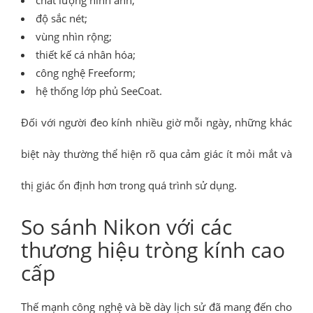
độ sắc nét;
vùng nhìn rộng;
thiết kế cá nhân hóa;
công nghệ Freeform;
hệ thống lớp phủ SeeCoat.
Đối với người đeo kính nhiều giờ mỗi ngày, những khác
biệt này thường thể hiện rõ qua cảm giác ít mỏi mắt và
thị giác ổn định hơn trong quá trình sử dụng.
So sánh Nikon với các
thương hiệu tròng kính cao
cấp
Thế mạnh công nghệ và bề dày lịch sử đã mang đến cho