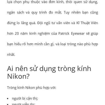
lựa chọn phụ thuộc vào đơn kính, thói quen sử dụng,
ngân sách và quy trình đo mắt. Tuy nhiên bạn cũng
đừng lo lắng quá. Đội ngũ tư vấn viên và Kĩ Thuật Viên
hơn 20 năm kinh nghiệm của Patrick Eyewear sẽ giúp
bạn hiểu rõ hơn mình cần gì, và loại tròng nào phù hợp
nhất.
Ai nên sử dụng tròng kính
Nikon?
Tròng kính Nikon phù hợp với:
người bị cận thị;
người viễn thị;