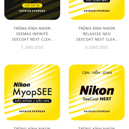
TRÒNG KÍNH NIKON
TRÒNG KÍNH NIKON
SEEMAX INFINITE
RELAXSEE NEO
SEECOAT NEXT CLEAR
SEECOAT NEXT CLEAR
1.50
1.50
7.380.000
5.080.000
TRÒNG KÍNH NIKON
TRÒNG KÍNH NIKON