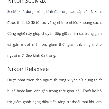
Nikon SeeMax
SeeMax là dòng tròng kính đa tròng cao cấp của Nikon
,
được thiết kế để tối ưu vùng nhìn ở nhiều khoảng cách.
Công nghệ này giúp chuyển tiếp giữa nhìn xa, trung gian
và gần mượt mà hơn, giảm thời gian thích nghi cho
người mới đeo kính đa tròng.
Nikon Relaxsee
Được phát triển cho người thường xuyên sử dụng thiết
bị số hoặc làm việc gần trong thời gian dài. Thiết kế hỗ
trợ giảm gánh nặng điều tiết, tăng sự thoải mái khi làm