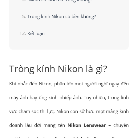
Tròng kính Nikon có bền không?
Kết luận
Tròng kính Nikon là gì?
Khi nhắc đến Nikon, phần lớn mọi người nghĩ ngay đến
máy ảnh hay ống kính nhiếp ảnh. Tuy nhiên, trong lĩnh
vực chăm sóc thị lực, Nikon còn sở hữu một mảng kinh
doanh lâu đời mang tên
Nikon Lenswear
– chuyên