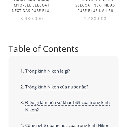
MYOPSEE SEECOAT
SEECOAT NEXT NL AS
NEXT DAS PURE BLUE
PURE BLUE UV 1.56
UV 1.60
3.480.000
1.480.000
Table of Contents
Tròng kính Nikon là gì?
Tròng kính Nikon của nước nào?
Điều gì làm nên sự khác biệt của tròng kính
Nikon?
Công nghệ quang học của tròng kính Nikon