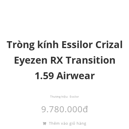
Tròng kính Essilor Crizal
Eyezen RX Transition
1.59 Airwear
Thương hiệu:
Essilor
9.780.000đ
Thêm vào giỏ hàng