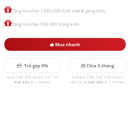
Tặng Voucher 1.000.000 kính mát & gọng kính.
Tặng Voucher 500.000 tròng kính.
Mua nhanh
Trả góp 0%
Chia 3 tháng
QUA THẺ TÍN DỤNG CHỈ TỪ
KHÔNG CẦN THẺ TÍN DỤNG
448.250
Đ / THÁNG
CHỈ TỪ
3.260.000
Đ / THÁNG