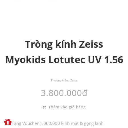
Tròng kính Zeiss
Myokids Lotutec UV 1.56
Thương hiệu:
Zeiss
3.800.000đ
Thêm vào giỏ hàng
Tặng Voucher 1.000.000 kính mát & gọng kính.