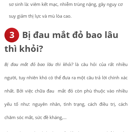
sơ sinh là: viêm kết mạc, nhiễm trùng nặng, gây nguy cơ
suy giảm thị lực và mù lòa cao.
Bị đau mắt đỏ bao lâu
thì khỏi?
Bị đau mắt đỏ bao lâu thì khỏi?
là câu hỏi của rất nhiều
người, tuy nhiên khó có thể đưa ra một câu trả lời chính xác
nhất. Bởi việc chữa đau mắt đỏ còn phù thuộc vào nhiều
yếu tố như: nguyên nhân, tình trạng, cách điều trị, cách
chăm sóc mắt, sức đề kháng,...