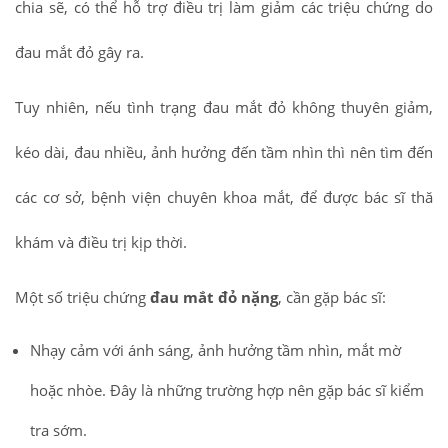
chia sẽ, có thể hỗ trợ điều trị làm giảm các triệu chứng do
đau mắt đỏ gây ra.
Tuy nhiên, nếu tình trạng đau mắt đỏ không thuyên giảm,
kéo dài, đau nhiều, ảnh hưởng đến tầm nhìn thì nên tìm đến
các cơ sở, bệnh viện chuyên khoa mắt, để được bác sĩ thă
khám và điều trị kịp thời.
Một số triệu chứng
đau mắt đỏ nặng
, cần gặp bác sĩ:
Nhạy cảm với ánh sáng, ảnh hưởng tầm nhìn, mắt mờ
hoặc nhòe. Đây là những trường hợp nên gặp bác sĩ kiểm
tra sớm.