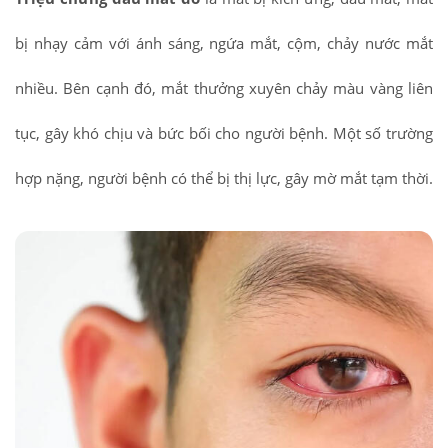
bị nhạy cảm với ánh sáng, ngứa mắt, cộm, chảy nước mắt
nhiều. Bên cạnh đó, mắt thưởng xuyên chảy màu vàng liên
tục, gây khó chịu và bức bối cho người bệnh. Một số trường
hợp nặng, người bệnh có thể bị thị lực, gây mờ mắt tạm thời.