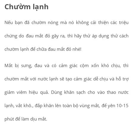
Chườm lạnh
Nếu bạn đã chườm nóng mà nó không cải thiện các triệu
chứng do đau mắt đỏ gây ra, thì hãy thử áp dụng thử cách
chườm lạnh để chữa đau mắt đỏ nhé!
Mắt bị sưng, đau và có cảm giác cộm xốn khó chịu, thì
chườm mắt với nước lạnh sẽ tạo cảm giác dễ chịu và hỗ trợ
giảm viêm hiệu quả. Dùng khăn sạch cho vào thao nước
lạnh, vắt khô., đắp khăn lên toàn bộ vùng mắt, để yên 10-15
phút để làm dịu mắt.