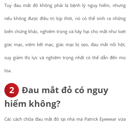
Tuy đau mắt đỏ không phải là bệnh lý nguy hiểm, nhưng
nếu không được điều trị kịp thời, nó có thể sinh ra những
biến chứng khác, nghiêm trọng và hây hại cho mắt như loét
giác mạc, viêm kết mạc, giác mạc bị sẹo, đau mắt nổi hột,
suy giảm thị lực và nghiêm trọng nhất có thể dẫn đến mù
lòa.
Đau mắt đỏ có nguy
hiểm không?
Các cách chữa đau mắt đỏ tại nhà mà Patrick Eyewear vừa