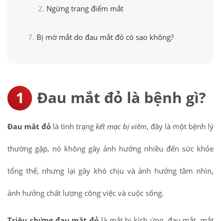
Ngừng trang điểm mắt
Bị mờ mắt do đau mắt đỏ có sao không?
Đau mắt đỏ là bệnh gì?
Đau mắt đỏ
là tình trạng
kết mạc bị viêm
, đây là một bệnh lý
thường gặp, nó không gây ảnh hưởng nhiều đến sức khỏe
tổng thể, nhưng lại gây khó chịu và ảnh hưởng tầm nhìn,
ảnh hưởng chất lượng công việc và cuộc sống.
Triệu chứng đau mắt đỏ
là mắt bị kích ứng, đau mắt, mắt