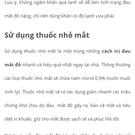
Lưu ý, không ngâm khăn quá lạnh sẽ dễ làm tình trạng đau
mắt đỏ nặng, chỉ nên dùng khăn có độ lạnh vừa phải.
Sử dụng thuốc nhỏ mắt
Sử dụng thuốc nhỏ mắt là một trong những
cách trị đau
mắt đỏ
nhanh và hiệu quả nhất ngay tại nhà. Thông thường
các loại thuốc nhỏ mắt sẽ chứa natri clorid 0,9% (nước muối
sinh lý). Thuốc nhỏ mắt sẽ có tác dụng giảm nhanh các triệu
chứng khó chịu do đau mắt đỏ gây ra, bảo vệ mắt và tiêu
diệt vi khuẩn, giữ cho mắt được sạch sẽ và phục hồi tốt.