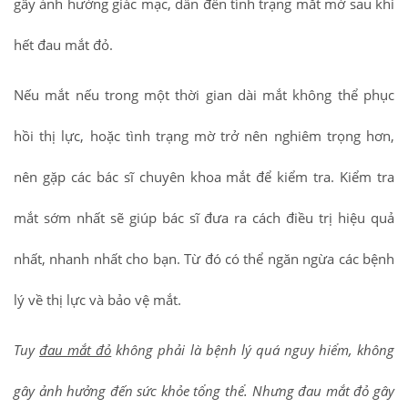
gây ảnh hưởng giác mạc, dẫn đến tình trạng mắt mờ sau khi
hết đau mắt đỏ.
Nếu mắt nếu trong một thời gian dài mắt không thể phục
hồi thị lực, hoặc tình trạng mờ trở nên nghiêm trọng hơn,
nên gặp các bác sĩ chuyên khoa mắt để kiểm tra. Kiểm tra
mắt sớm nhất sẽ giúp bác sĩ đưa ra cách điều trị hiệu quả
nhất, nhanh nhất cho bạn. Từ đó có thể ngăn ngừa các bệnh
lý về thị lực và bảo vệ mắt.
Tuy
đau mắt đỏ
không phải là bệnh lý quá nguy hiểm, không
gây ảnh hưởng đến sức khỏe tổng thể. Nhưng đau mắt đỏ gây