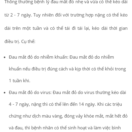
Thông thường bệnh lý đau mắt đỏ nhẹ và vừa có thể kéo dài
từ 2 - 7 ngày. Tuy nhiên đối với trường hợp nặng có thể kéo
dài trên một tuần và có thể tái đi tái lại, kéo dài thời gian
điều trị. Cụ thể:
Đau mắt đỏ do nhiễm khuẩn: Đau mắt đỏ do nhiễm
khuẩn nếu điều trị đúng cách và kịp thời có thể khỏi trong
1 tuần khi.
Đau mắt đỏ do virus: Đau mắt đỏ do virus thường kéo dài
4 - 7 ngày, nặng thì có thể lên đến 14 ngày. Khi các triệu
chứng như dịch màu vàng, đóng vảy khóe mắt, mắt hết đỏ
và đau, thì bệnh nhân có thể sinh hoạt và làm việc bình