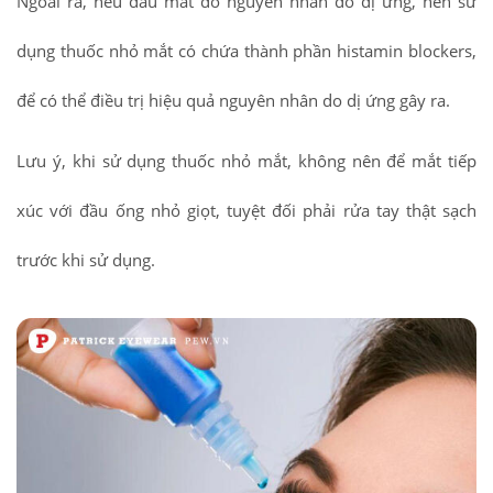
Ngoài ra, nếu đau mắt đỏ nguyên nhân do dị ứng, nên sử
dụng thuốc nhỏ mắt có chứa thành phần histamin blockers,
để có thể điều trị hiệu quả nguyên nhân do dị ứng gây ra.
Lưu ý, khi sử dụng thuốc nhỏ mắt, không nên để mắt tiếp
xúc với đầu ống nhỏ giọt, tuyệt đối phải rửa tay thật sạch
trước khi sử dụng.