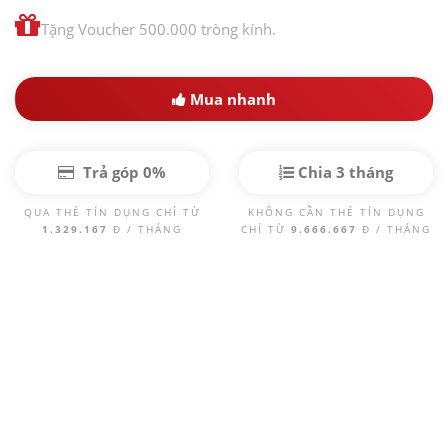
Tặng Voucher 500.000 tròng kính.
Mua nhanh
Trả góp 0%
Chia 3 tháng
QUA THẺ TÍN DỤNG CHỈ TỪ
KHÔNG CẦN THẺ TÍN DỤNG
1.329.167
Đ / THÁNG
CHỈ TỪ
9.666.667
Đ / THÁNG