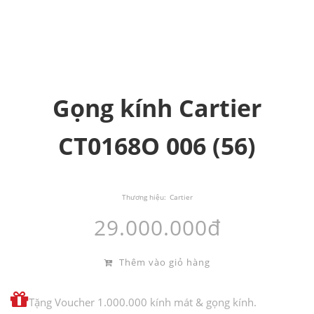
Gọng kính Cartier
CT0168O 006 (56)
Thương hiệu:
Cartier
29.000.000đ
Thêm vào giỏ hàng
Tặng Voucher 1.000.000 kính mát & gọng kính.