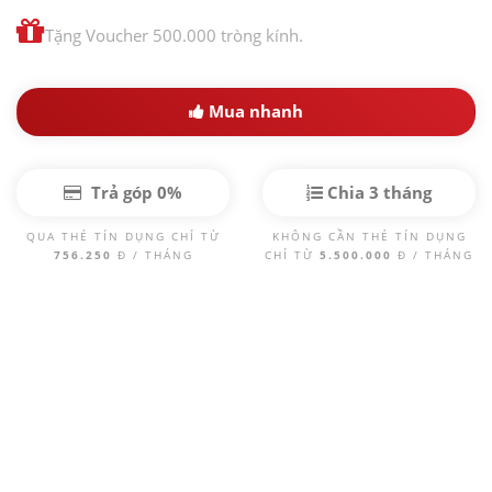
Tặng Voucher 500.000 tròng kính.
Mua nhanh
Trả góp 0%
Chia 3 tháng
QUA THẺ TÍN DỤNG CHỈ TỪ
KHÔNG CẦN THẺ TÍN DỤNG
756.250
Đ / THÁNG
CHỈ TỪ
5.500.000
Đ / THÁNG