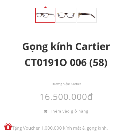
Gọng kính Cartier
CT0191O 006 (58)
Thương hiệu:
Cartier
16.500.000đ
Thêm vào giỏ hàng
Tặng Voucher 1.000.000 kính mát & gọng kính.