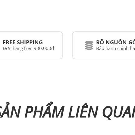
FREE SHIPPING
RÕ NGUỒN G
Đơn hàng trên 900.000đ
Bảo hành chính h
SẢN PHẨM LIÊN QUA