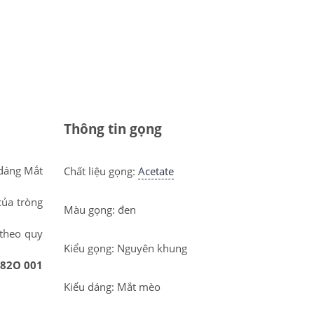
Thông tin gọng
 dáng Mắt
Chất liệu gọng:
Acetate
của tròng
Màu gọng: đen
theo quy
Kiểu gọng: Nguyên khung
82O 001
Kiểu dáng: Mắt mèo