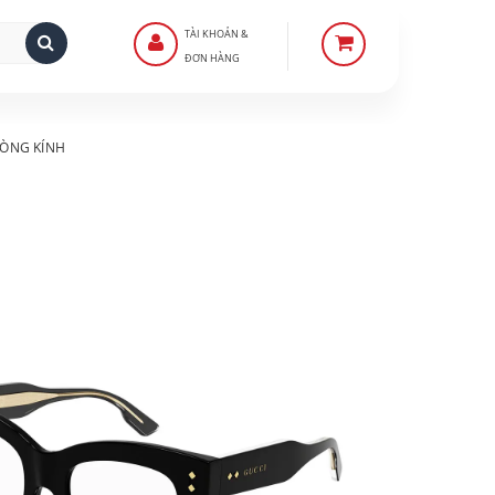
TÀI KHOẢN &
ĐƠN HÀNG
ÒNG KÍNH