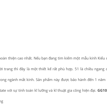
 hoàn thiện cao nhất. Nếu bạn đang tìm kiếm một mẫu kính Kiểu
 trang thì đây là một thiết kế rất phù hợp. 51 là chiều ngang 
trong ngành mắt kính. Sản phẩm này được bảo hành đến 1 năm 
e với sự tính toán kĩ lưỡng và kĩ thuật gia công hiện đại.
GG10
ng