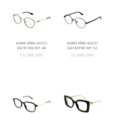
GỌNG KÍNH GUCCI
GỌNG KÍNH GUCCI
GG1613OJ 001 49
GG1607OK 001 52
15.500.000
21.800.000