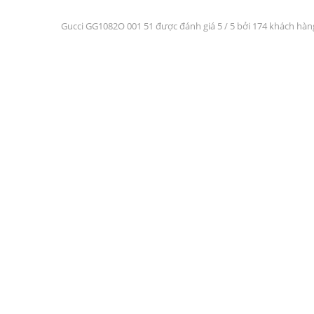
Gucci GG1082O 001 51 được đánh giá
5
/ 5 bởi 174 khách hàn