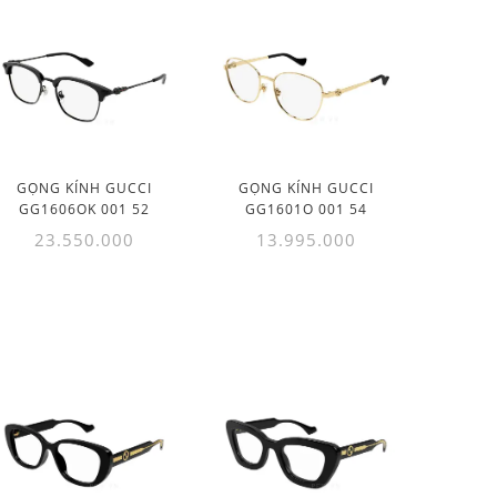
GỌNG KÍNH GUCCI
GỌNG KÍNH GUCCI
GG1606OK 001 52
GG1601O 001 54
23.550.000
13.995.000