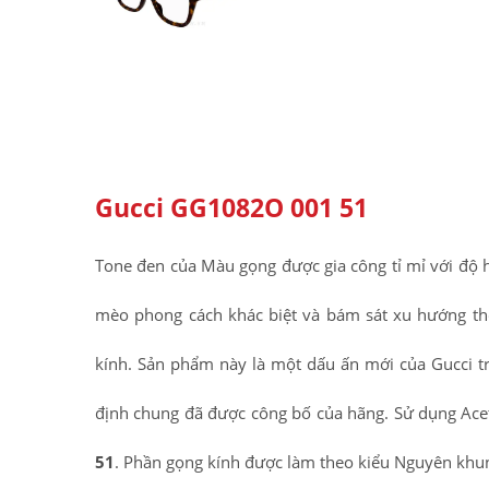
Gucci GG1082O 001 51
Tone đen của Màu gọng được gia công tỉ mỉ với độ
mèo phong cách khác biệt và bám sát xu hướng thời
kính. Sản phẩm này là một dấu ấn mới của Gucci 
định chung đã được công bố của hãng. Sử dụng Acetat
51
. Phần gọng kính được làm theo kiểu Nguyên khu