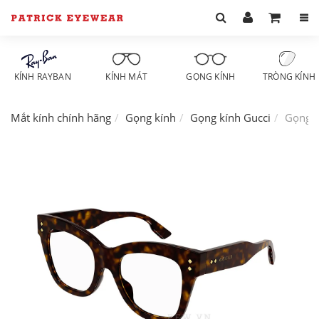
KÍNH RAYBAN
KÍNH MÁT
GỌNG KÍNH
TRÒNG KÍNH
Mắt kính chính hãng
Gọng kính
Gọng kính Gucci
Gọng k