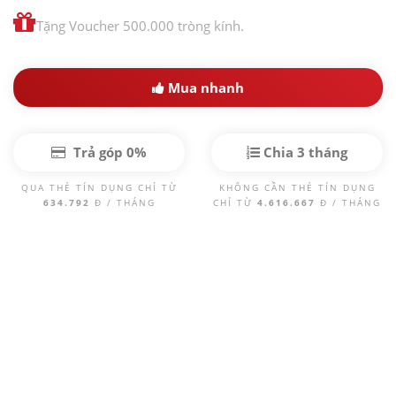
Tặng Voucher 500.000 tròng kính.
Mua nhanh
Trả góp 0%
Chia 3 tháng
QUA THẺ TÍN DỤNG CHỈ TỪ
KHÔNG CẦN THẺ TÍN DỤNG
634.792
Đ / THÁNG
CHỈ TỪ
4.616.667
Đ / THÁNG