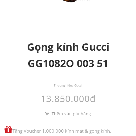
Gọng kính Gucci
GG1082O 003 51
Thương hiệu:
Gucci
13.850.000đ
Thêm vào giỏ hàng
Tặng Voucher 1.000.000 kính mát & gọng kính.