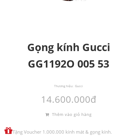
Gọng kính Gucci
GG1192O 005 53
Thương hiệu:
Gucci
14.600.000đ
Thêm vào giỏ hàng
Tặng Voucher 1.000.000 kính mát & gọng kính.