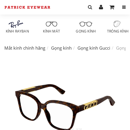
KÍNH RAYBAN
KÍNH MÁT
GỌNG KÍNH
TRÒNG KÍNH
Mắt kính chính hãng
Gọng kính
Gọng kính Gucci
Gọng k