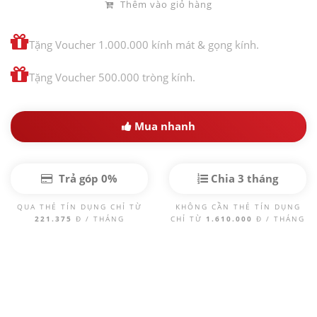
Thêm vào giỏ hàng
Tặng Voucher 1.000.000 kính mát & gọng kính.
Tặng Voucher 500.000 tròng kính.
Mua nhanh
Trả góp 0%
Chia 3 tháng
QUA THẺ TÍN DỤNG CHỈ TỪ
KHÔNG CẦN THẺ TÍN DỤNG
221.375
Đ / THÁNG
CHỈ TỪ
1.610.000
Đ / THÁNG