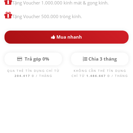
Tặng Voucher 1.000.000 kính mát & gọng kính.
Tặng Voucher 500.000 tròng kính.
Mua nhanh
Trả góp 0%
Chia 3 tháng
QUA THẺ TÍN DỤNG CHỈ TỪ
KHÔNG CẦN THẺ TÍN DỤNG
204.417
Đ / THÁNG
CHỈ TỪ
1.486.667
Đ / THÁNG