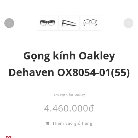
Gọng kính Oakley
Dehaven OX8054-01(55)
Thương hiệu:
Oakley
4.460.000đ
Thêm vào giỏ hàng