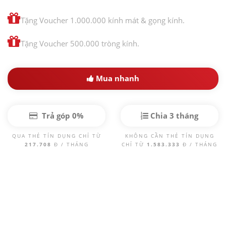
Tặng Voucher 1.000.000 kính mát & gọng kính.
Tặng Voucher 500.000 tròng kính.
Mua nhanh
Trả góp 0%
Chia 3 tháng
QUA THẺ TÍN DỤNG CHỈ TỪ
KHÔNG CẦN THẺ TÍN DỤNG
217.708
Đ / THÁNG
CHỈ TỪ
1.583.333
Đ / THÁNG