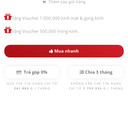
Thêm vào giỏ hàng
Tặng Voucher 1.000.000 kính mát & gọng kính.
Tặng Voucher 500.000 tròng kính.
Mua nhanh
Trả góp 0%
Chia 3 tháng
QUA THẺ TÍN DỤNG CHỈ TỪ
KHÔNG CẦN THẺ TÍN DỤNG
241.083
Đ / THÁNG
CHỈ TỪ
1.753.333
Đ / THÁNG