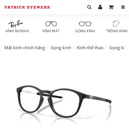
KÍNH RAYBAN
KÍNH MÁT
GỌNG KÍNH
TRÒNG KÍNH
Mắt kính chính hãng
Gọng kính
Kính thể thao
Gọng kín