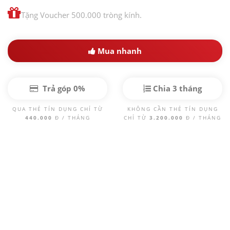
Tặng Voucher 500.000 tròng kính.
Mua nhanh
Trả góp 0%
Chia 3 tháng
QUA THẺ TÍN DỤNG CHỈ TỪ
KHÔNG CẦN THẺ TÍN DỤNG
440.000
Đ / THÁNG
CHỈ TỪ
3.200.000
Đ / THÁNG