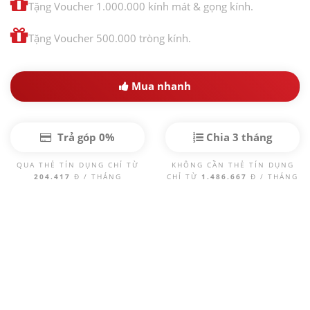
Tặng Voucher 1.000.000 kính mát & gọng kính.
Tặng Voucher 500.000 tròng kính.
Mua nhanh
Trả góp 0%
Chia 3 tháng
QUA THẺ TÍN DỤNG CHỈ TỪ
KHÔNG CẦN THẺ TÍN DỤNG
204.417
Đ / THÁNG
CHỈ TỪ
1.486.667
Đ / THÁNG