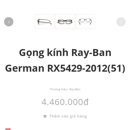
Gọng kính Ray-Ban
German RX5429-2012(51)
Thương hiệu:
Ray-Ban
4.460.000đ
Thêm vào giỏ hàng