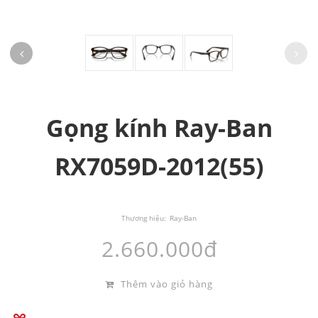
Gọng kính Ray-Ban
RX7059D-2012(55)
Thương hiệu:
Ray-Ban
2.660.000đ
Thêm vào giỏ hàng