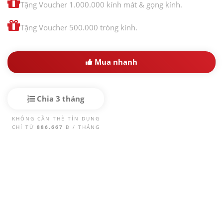
Tặng Voucher 1.000.000 kính mát & gọng kính.
Tặng Voucher 500.000 tròng kính.
Mua nhanh
Chia 3 tháng
KHÔNG CẦN THẺ TÍN DỤNG
CHỈ TỪ
886.667
Đ / THÁNG