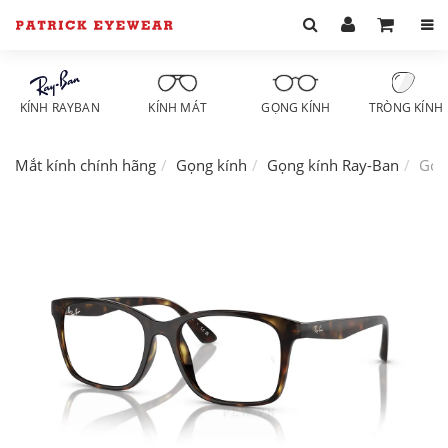
KÍNH RAYBAN
KÍNH MÁT
GỌNG KÍNH
TRÒNG KÍNH
Mắt kính chính hãng
Gọng kính
Gọng kính Ray-Ban
Gọn