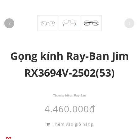
Gọng kính Ray-Ban Jim
RX3694V-2502(53)
Thương hiệu:
Ray-Ban
4.460.000đ
Thêm vào giỏ hàng