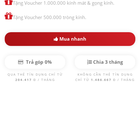
Tặng Voucher 1.000.000 kính mát & gọng kính.
Tặng Voucher 500.000 tròng kính.
Mua nhanh
Trả góp 0%
Chia 3 tháng
QUA THẺ TÍN DỤNG CHỈ TỪ
KHÔNG CẦN THẺ TÍN DỤNG
204.417
Đ / THÁNG
CHỈ TỪ
1.486.667
Đ / THÁNG