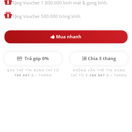
Tặng Voucher 1.000.000 kính mát & gọng kính.
Tặng Voucher 500.000 tròng kính.
Mua nhanh
Trả góp 0%
Chia 3 tháng
QUA THẺ TÍN DỤNG CHỈ TỪ
KHÔNG CẦN THẺ TÍN DỤNG
190.667
Đ / THÁNG
CHỈ TỪ
1.386.667
Đ / THÁNG