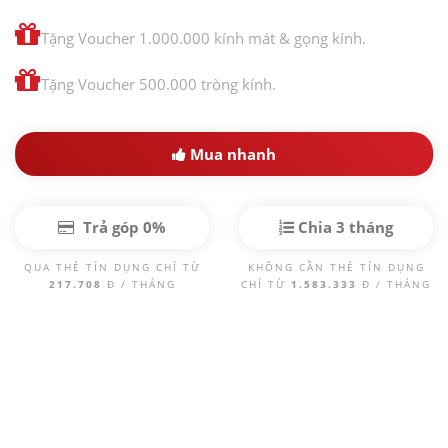
Tặng Voucher 1.000.000 kính mát & gọng kính.
Tặng Voucher 500.000 tròng kính.
Mua nhanh
Trả góp 0%
Chia 3 tháng
QUA THẺ TÍN DỤNG CHỈ TỪ
KHÔNG CẦN THẺ TÍN DỤNG
217.708
Đ / THÁNG
CHỈ TỪ
1.583.333
Đ / THÁNG