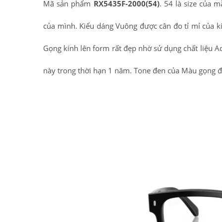
Mã sản phẩm
RX5435F-2000(54)
. 54 là size của 
của mình. Kiểu dáng Vuông được cân đo tỉ mỉ của k
Gọng kính lên form rất đẹp nhờ sử dụng chất liệu Ac
này trong thời hạn 1 năm. Tone đen của Màu gọng đư