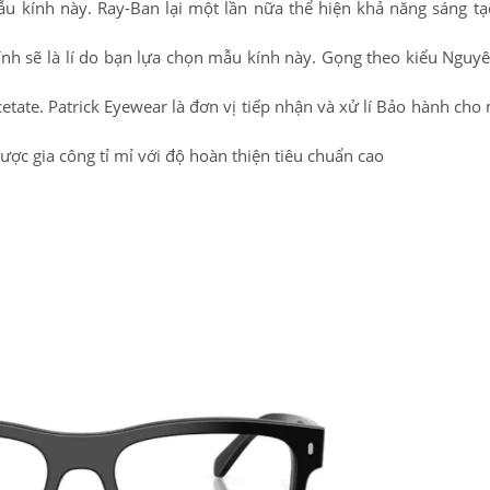
mẫu kính này. Ray-Ban lại một lần nữa thể hiện khả năng sáng tạ
ính sẽ là lí do bạn lựa chọn mẫu kính này. Gọng theo kiểu Nguy
etate. Patrick Eyewear là đơn vị tiếp nhận và xử lí Bảo hành cho
ợc gia công tỉ mỉ với độ hoàn thiện tiêu chuẩn cao