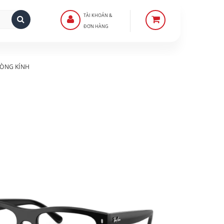
TÀI KHOẢN &
ĐƠN HÀNG
ÒNG KÍNH