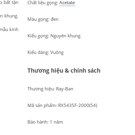
o bất tận
Chất liệu gọng:
Acetate
ên khung.
Màu gọng: đen
 mẫu kính
Kiểu gọng: Nguyên khung
Kiểu dáng: Vuông
Thương hiệu & chính sách
Thương hiệu: Ray-Ban
Mã sản phẩm: RX5435F-2000(54)
Bảo hành: 1 năm