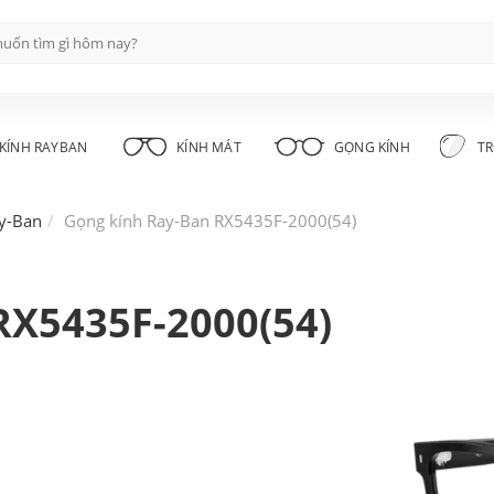
KÍNH RAYBAN
KÍNH MÁT
GỌNG KÍNH
TR
y-Ban
Gọng kính Ray-Ban RX5435F-2000(54)
RX5435F-2000(54)