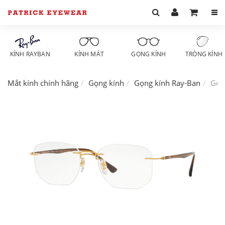
KÍNH RAYBAN
KÍNH MÁT
GỌNG KÍNH
TRÒNG KÍNH
Mắt kính chính hãng
Gọng kính
Gọng kính Ray-Ban
Gọn