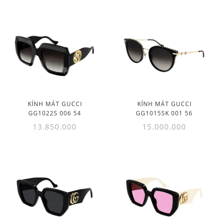
KÍNH MÁT GUCCI
KÍNH MÁT GUCCI
GG1022S 006 54
GG1015SK 001 56
13.850.000
15.000.000