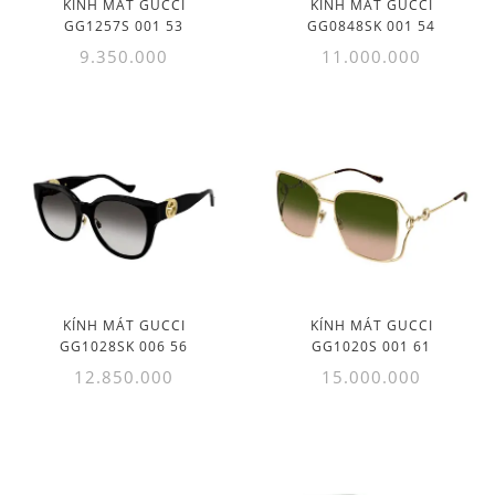
KÍNH MÁT GUCCI
KÍNH MÁT GUCCI
GG1257S 001 53
GG0848SK 001 54
9.350.000
11.000.000
KÍNH MÁT GUCCI
KÍNH MÁT GUCCI
GG1028SK 006 56
GG1020S 001 61
12.850.000
15.000.000