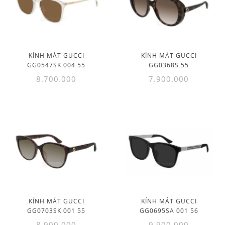
KÍNH MÁT GUCCI
KÍNH MÁT GUCCI
GG0547SK 004 55
GG0368S 55
8.700.000
7.900.000
KÍNH MÁT GUCCI
KÍNH MÁT GUCCI
GG0703SK 001 55
GG0695SA 001 56
8.900.000
9.900.000