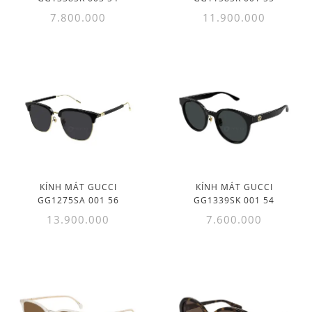
7.800.000
11.900.000
KÍNH MÁT GUCCI
KÍNH MÁT GUCCI
GG1275SA 001 56
GG1339SK 001 54
13.900.000
7.600.000