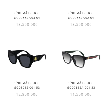
KÍNH MÁT GUCCI
KÍNH MÁT GUCCI
GG0956S 003 54
GG0956S 002 54
13.550.000
13.550.000
KÍNH MÁT GUCCI
KÍNH MÁT GUCCI
GG0808S 001 53
GG0715SA 001 53
12.850.000
11.550.000