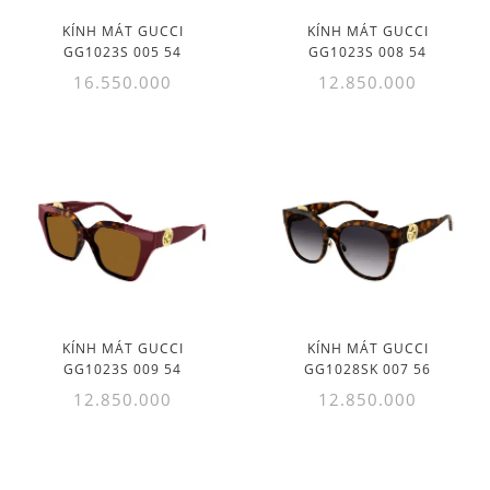
KÍNH MÁT GUCCI
KÍNH MÁT GUCCI
GG1023S 005 54
GG1023S 008 54
16.550.000
12.850.000
KÍNH MÁT GUCCI
KÍNH MÁT GUCCI
GG1023S 009 54
GG1028SK 007 56
12.850.000
12.850.000