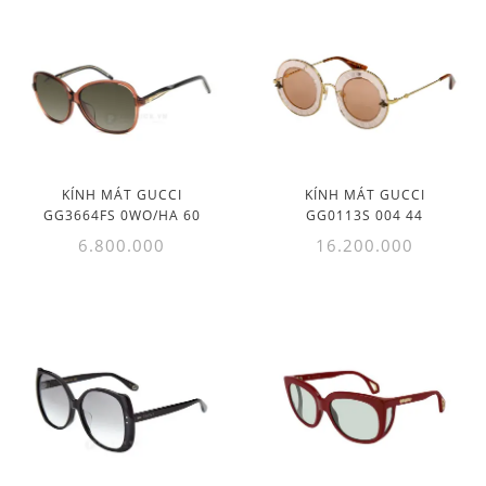
KÍNH MÁT GUCCI
KÍNH MÁT GUCCI
GG3664FS 0WO/HA 60
GG0113S 004 44
6.800.000
16.200.000