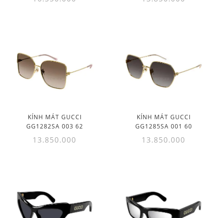
KÍNH MÁT GUCCI
KÍNH MÁT GUCCI
GG1282SA 003 62
GG1285SA 001 60
13.850.000
13.850.000