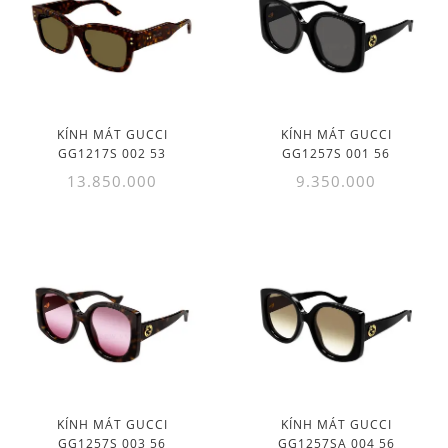
KÍNH MÁT GUCCI
KÍNH MÁT GUCCI
GG1217S 002 53
GG1257S 001 56
13.850.000
9.350.000
KÍNH MÁT GUCCI
KÍNH MÁT GUCCI
GG1257S 003 56
GG1257SA 004 56