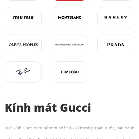
Kính mát Gucci
Mắt kính Gucci nam nữ mới nhất 2026 Freeship toàn quốc, bảo hành