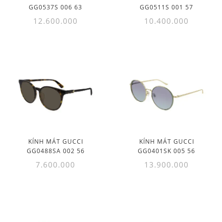
GG0537S 006 63
GG0511S 001 57
12.600.000
10.400.000
KÍNH MÁT GUCCI
KÍNH MÁT GUCCI
GG0488SA 002 56
GG0401SK 005 56
7.600.000
13.900.000