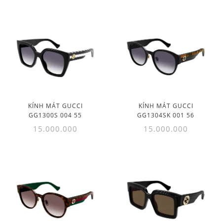
KÍNH MÁT GUCCI
KÍNH MÁT GUCCI
GG1300S 004 55
GG1304SK 001 56
15.000.000
15.000.000