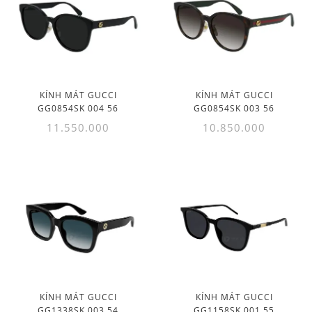
KÍNH MÁT GUCCI
KÍNH MÁT GUCCI
GG0854SK 004 56
GG0854SK 003 56
11.550.000
10.850.000
KÍNH MÁT GUCCI
KÍNH MÁT GUCCI
GG1338SK 003 54
GG1158SK 001 55