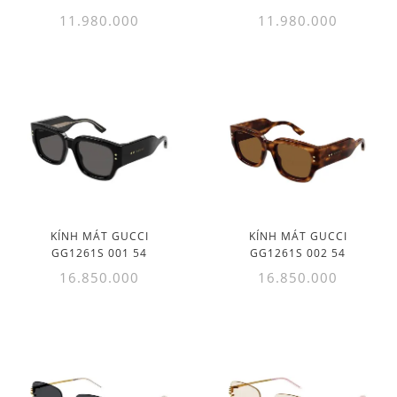
11.980.000
11.980.000
KÍNH MÁT GUCCI
KÍNH MÁT GUCCI
GG1261S 001 54
GG1261S 002 54
16.850.000
16.850.000