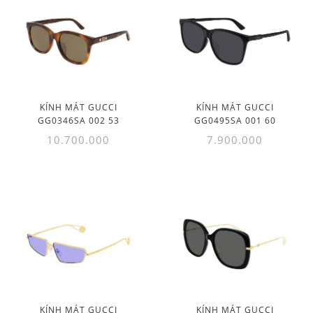
KÍNH MÁT GUCCI
KÍNH MÁT GUCCI
GG0346SA 002 53
GG0495SA 001 60
10.700.000
7.900.000
KÍNH MÁT GUCCI
KÍNH MÁT GUCCI