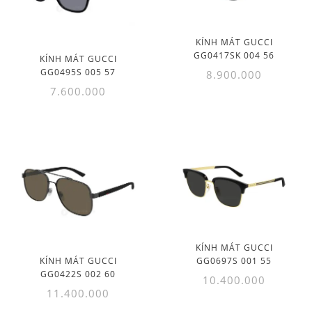
KÍNH MÁT GUCCI
GG0417SK 004 56
KÍNH MÁT GUCCI
GG0495S 005 57
8.900.000
7.600.000
KÍNH MÁT GUCCI
KÍNH MÁT GUCCI
GG0697S 001 55
GG0422S 002 60
10.400.000
11.400.000