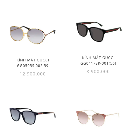
KÍNH MÁT GUCCI
KÍNH MÁT GUCCI
GG0417SK-001(56)
GG0595S 002 59
8.900.000
12.900.000