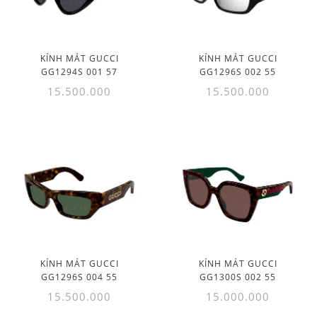
KÍNH MÁT GUCCI
KÍNH MÁT GUCCI
GG1294S 001 57
GG1296S 002 55
15.500.000
15.500.000
KÍNH MÁT GUCCI
KÍNH MÁT GUCCI
GG1296S 004 55
GG1300S 002 55
15.500.000
15.000.000