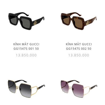
KÍNH MÁT GUCCI
KÍNH MÁT GUCCI
GG1547S 001 50
GG1547S 002 50
13.850.000
13.850.000