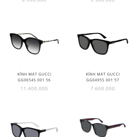
KÍNH MÁT GUCCI
KÍNH MÁT GUCCI
GG0654S 001 56
GG0495S 001 57
11.400.000
7.600.000