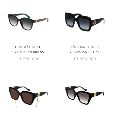
KÍNH MÁT GUCCI
KÍNH MÁT GUCCI
GG0703SKN 002 55
GG0053SN 001 54
11.550.000
13.850.000