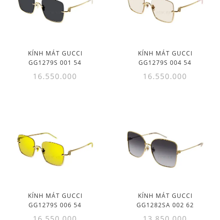
KÍNH MÁT GUCCI
KÍNH MÁT GUCCI
GG1279S 001 54
GG1279S 004 54
16.550.000
16.550.000
KÍNH MÁT GUCCI
KÍNH MÁT GUCCI
GG1279S 006 54
GG1282SA 002 62
16.550.000
13.850.000