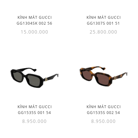
KÍNH MÁT GUCCI
KÍNH MÁT GUCCI
GG1304SK 002 56
GG1307S 001 51
15.000.000
25.800.000
KÍNH MÁT GUCCI
KÍNH MÁT GUCCI
GG1535S 001 54
GG1535S 002 54
8.950.000
8.950.000