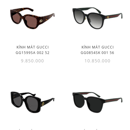
KÍNH MÁT GUCCI
KÍNH MÁT GUCCI
GG1599SA 002 52
GG0854SK 001 56
9.850.000
10.850.000