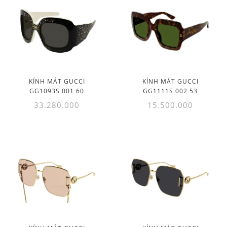
KÍNH MÁT GUCCI
KÍNH MÁT GUCCI
GG1093S 001 60
GG1111S 002 53
33.280.000
15.500.000