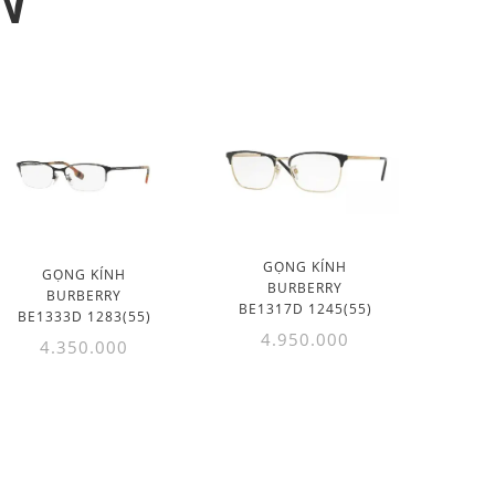
N
GỌNG KÍNH
GỌNG KÍNH
BURBERRY
BURBERRY
BE1317D 1245(55)
BE1333D 1283(55)
4.950.000
4.350.000