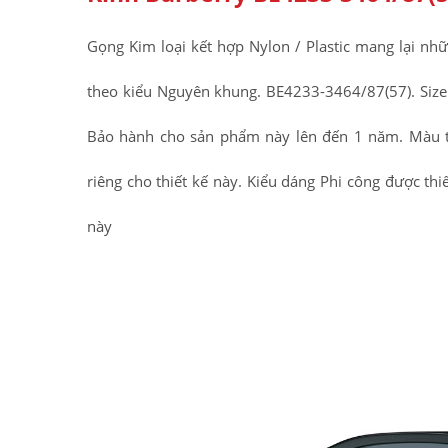
Gọng Kim loại kết hợp Nylon / Plastic mang lại n
theo kiểu Nguyên khung. BE4233-3464/87(57). Size k
Bảo hành cho sản phẩm này lên đến 1 năm. Màu t
riêng cho thiết kế này. Kiểu dáng Phi công được thi
này