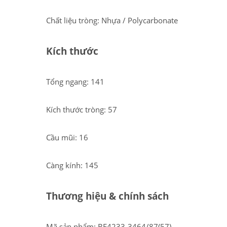
Chất liệu tròng: Nhựa / Polycarbonate
Kích thước
Tổng ngang: 141
Kích thước tròng: 57
Cầu mũi: 16
Càng kính: 145
Thương hiệu & chính sách
Mã sản phẩm: BE4233-3464/87(57)