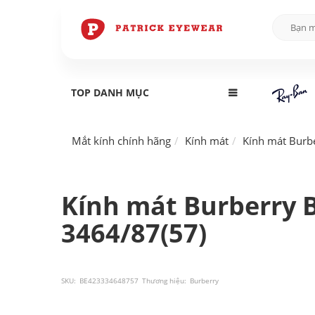
TOP DANH MỤC
Mắt kính chính hãng
Kính mát
Kính mát Burb
Kính mát Burberry 
3464/87(57)
SKU:
BE423334648757
Thương hiệu:
Burberry