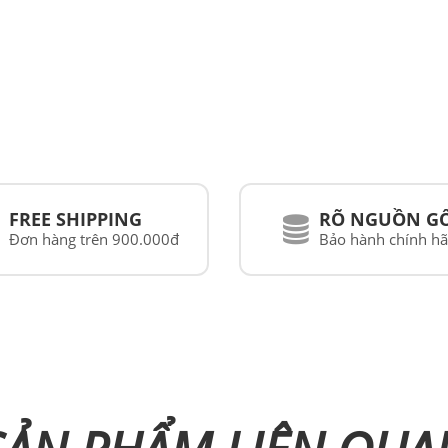
FREE SHIPPING
RÕ NGUỒN G
Đơn hàng trên 900.000đ
Bảo hành chính h