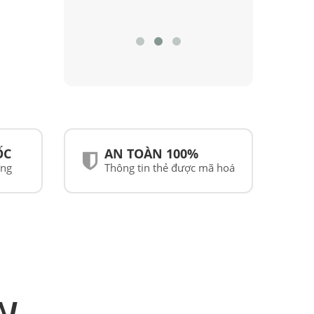
ỐC
AN TOÀN 100%
ãng
Thông tin thẻ được mã hoá