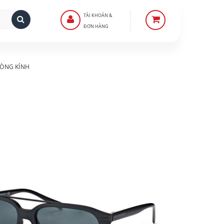
TÀI KHOẢN &
ĐƠN HÀNG
ÒNG KÍNH