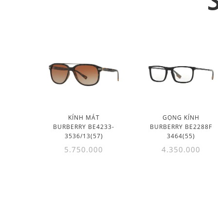
KÍNH MÁT
GỌNG KÍNH
BURBERRY BE4233-
BURBERRY BE2288F
3536/13(57)
3464(55)
5.750.000
4.350.000