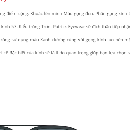
hững điểm cộng. Khoác lên mình Màu gọng đen. Phần gọng kính
ính 57. Kiểu tròng Trơn. Patrick Eyewear sẽ đích thân tiếp nhận
ròng sử dụng màu Xanh dương cùng với gọng kính tạo nên một
ết kế đặc biệt của kính sẽ là lí do quan trọng giúp bạn lựa chọn