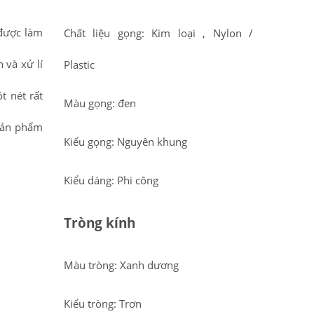
 được làm
Chất liệu gọng: Kim loại , Nylon /
 và xử lí
Plastic
 nét rất
Màu gọng: đen
 sản phẩm
Kiểu gọng: Nguyên khung
Kiểu dáng: Phi công
Tròng kính
Màu tròng: Xanh dương
Kiểu tròng: Trơn