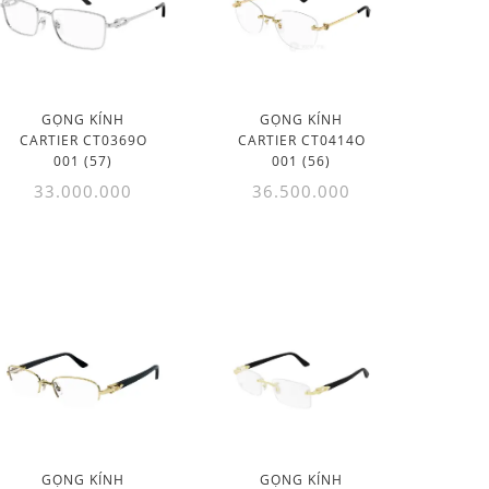
GỌNG KÍNH
GỌNG KÍNH
CARTIER CT0369O
CARTIER CT0414O
001 (57)
001 (56)
33.000.000
36.500.000
GỌNG KÍNH
GỌNG KÍNH