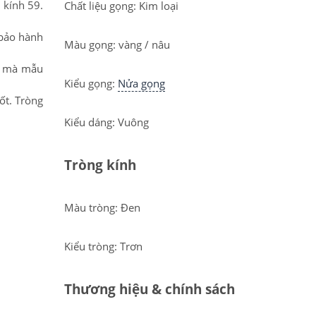
 kính 59.
Chất liệu gọng: Kim loại
 bảo hành
Màu gọng: vàng / nâu
ng mà mẫu
Kiểu gọng:
Nửa gọng
ốt. Tròng
Kiểu dáng: Vuông
Tròng kính
Màu tròng: Đen
Kiểu tròng: Trơn
Thương hiệu & chính sách