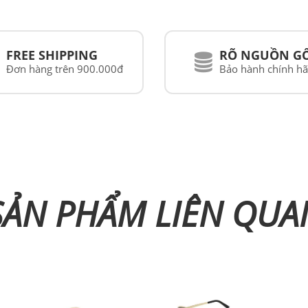
FREE SHIPPING
RÕ NGUỒN G
Đơn hàng trên 900.000đ
Bảo hành chính h
SẢN PHẨM LIÊN QUA