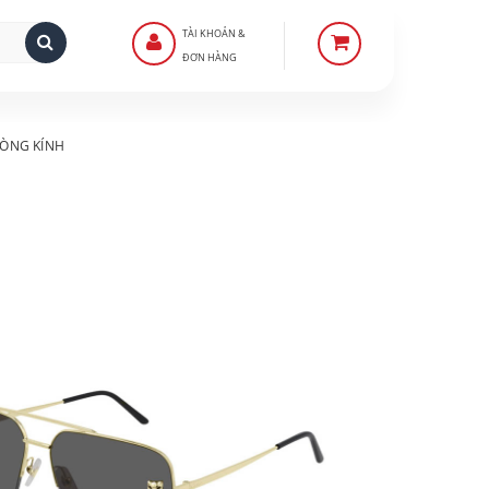
TÀI KHOẢN &
ĐƠN HÀNG
ÒNG KÍNH