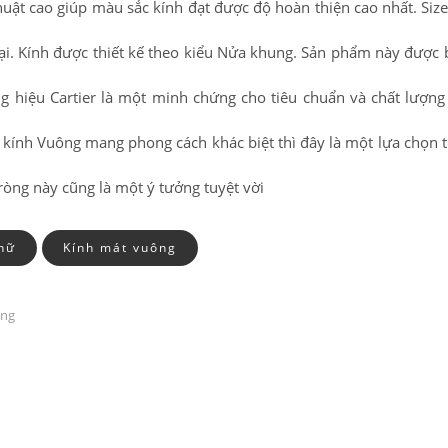
uật cao giúp màu sắc kính đạt được độ hoàn thiện cao nhất. Size
ại. Kính được thiết kế theo kiểu Nửa khung. Sản phẩm này được
g hiệu Cartier là một minh chứng cho tiêu chuẩn và chất lượ
kính Vuông mang phong cách khác biệt thì đây là một lựa chọn t
ròng này cũng là một ý tưởng tuyệt vời
nữ
Kính mát vuông
àng