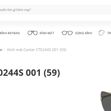
KÍNH RAYBAN
KÍNH MÁT
GỌNG KÍNH
TR
er
Kính mát Cartier CT0244S 001 (59)
0244S 001 (59)