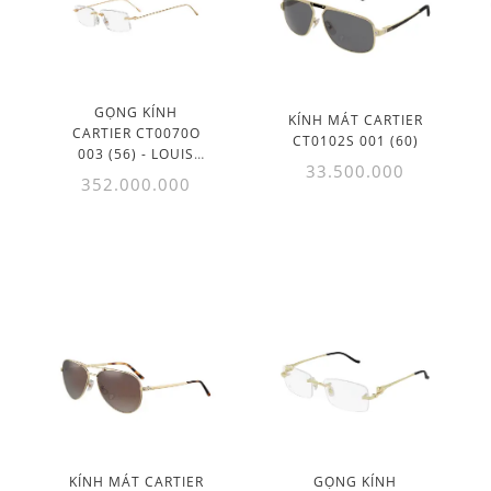
GỌNG KÍNH
KÍNH MÁT CARTIER
CARTIER CT0070O
CT0102S 001 (60)
003 (56) - LOUIS
33.500.000
CARTIER
352.000.000
KÍNH MÁT CARTIER
GỌNG KÍNH