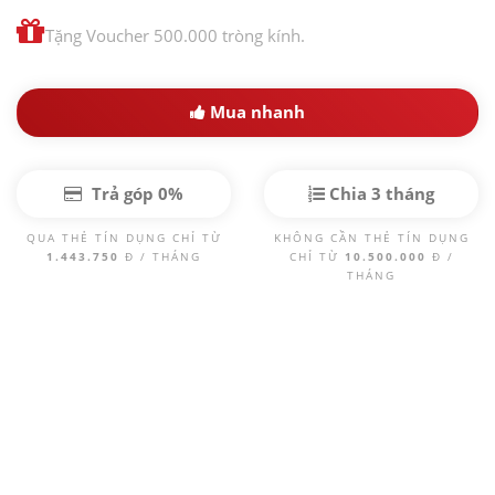
Tặng Voucher 500.000 tròng kính.
Mua nhanh
Trả góp 0%
Chia 3 tháng
QUA THẺ TÍN DỤNG CHỈ TỪ
KHÔNG CẦN THẺ TÍN DỤNG
1.443.750
Đ / THÁNG
CHỈ TỪ
10.500.000
Đ /
THÁNG