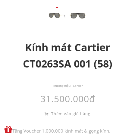
Kính mát Cartier
CT0263SA 001 (58)
Thương hiệu:
Cartier
31.500.000đ
Thêm vào giỏ hàng
Tặng Voucher 1.000.000 kính mát & gọng kính.