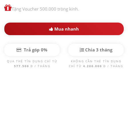
Tặng Voucher 500.000 tròng kính.
Mua nhanh
Trả góp 0%
Chia 3 tháng
QUA THẺ TÍN DỤNG CHỈ TỪ
KHÔNG CẦN THẺ TÍN DỤNG
577.500
Đ / THÁNG
CHỈ TỪ
4.200.000
Đ / THÁNG