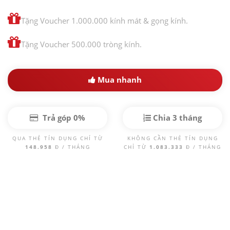
Tặng Voucher 1.000.000 kính mát & gọng kính.
Tặng Voucher 500.000 tròng kính.
Mua nhanh
Trả góp 0%
Chia 3 tháng
QUA THẺ TÍN DỤNG CHỈ TỪ
KHÔNG CẦN THẺ TÍN DỤNG
148.958
Đ / THÁNG
CHỈ TỪ
1.083.333
Đ / THÁNG